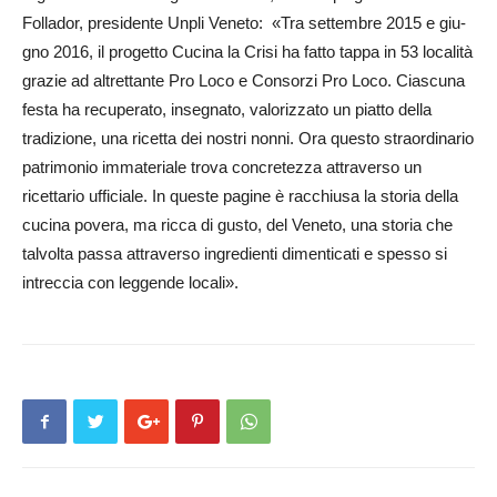
Follador, presidente Unpli Veneto: «Tra settembre 2015 e giu­
gno 2016, il progetto Cucina la Crisi ha fatto tappa in 53 località
grazie ad altrettante Pro Loco e Con­sorzi Pro Loco. Ciascuna
fes­ta ha recuperato, insegnato, valorizzato un piatto della
tradizione, una ricetta dei nostri nonni. Ora questo straordinario
patrimonio immateriale trova concretezza attraverso un
ricettario ufficiale. In queste pagine è racchiusa la storia della
cucina povera, ma ricca di gusto, del Veneto, una storia che
talvolta passa attraverso ingredienti dimenticati e spesso si
intreccia con leggende locali».