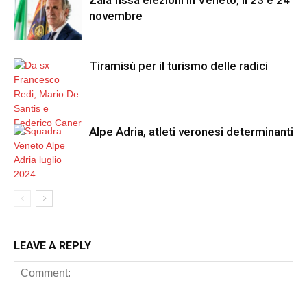
Zaia fissa elezioni in Veneto, il 23 e 24
novembre
Tiramisù per il turismo delle radici
Alpe Adria, atleti veronesi determinanti
LEAVE A REPLY