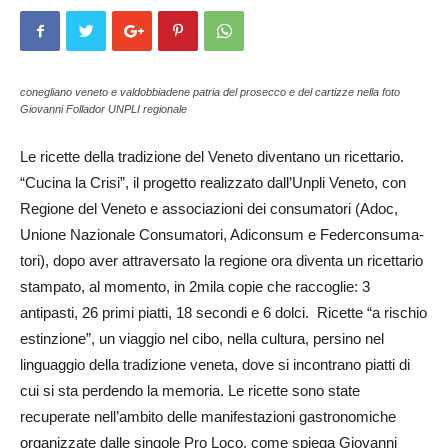
conegliano veneto e valdobbiadene patria del prosecco e del cartizze nella foto
Giovanni Follador UNPLI regionale
Le ricette della tradizione del Veneto diventano un ricettario.
“Cucina la Crisi”, il progetto realizzato dall’Unpli Veneto, con
Regione del Veneto e associazioni dei consumatori (Adoc,
Unione Nazionale Consumatori, Adi­con­sum e Federconsuma­
tori), dopo aver attraversato la regione ora diventa un ricettario
stampato, al momento, in 2mila copie che raccoglie: 3
antipasti, 26 primi piatti, 18 secondi e 6 dolci. Ricette “a rischio
estinzione”, un viaggio nel cibo, nella cultura, persino nel
linguaggio della tradizione veneta, dove si incontrano piatti di
cui si sta perdendo la memoria. Le ricette sono state
recuperate nell’ambito delle manifestazioni gas­tronomiche
organizzate dalle singole Pro Loco, come spiega Gio­vanni