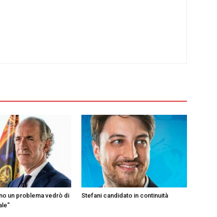
ono un problema vedrò di
Stefani candidato in continuità
ale”