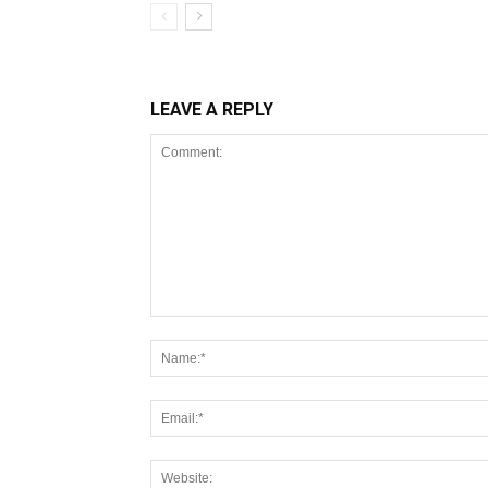
LEAVE A REPLY