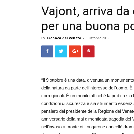
Vajont, arriva da
per una buona po
By
Cronaca del Veneto
-
8 Ottobre 2019
“Il 9 ottobre è una data, divenuta un monumento 
della natura da parte dell’interesse dell’uomo. È 
corregionali. È un monito affinché la politica si
condizioni di sicurezza e sia strumento essenzia
pensiero del pre­sidente della Regione del Vene
anniversario della mai dimenticata tragedia del V
nell’invaso a monte di Longarone cancellò dram­ma