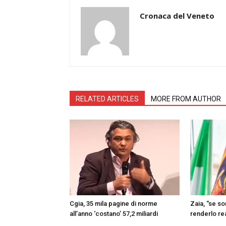
Cronaca del Veneto
RELATED ARTICLES
MORE FROM AUTHOR
Cgia, 35 mila pagine di norme
Zaia, “se s
all’anno ‘costano’ 57,2 miliardi
renderlo re