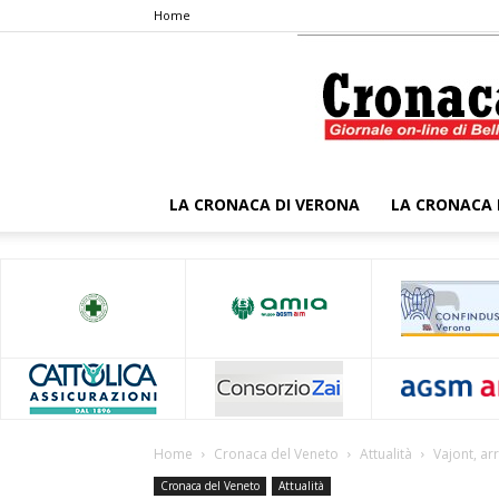
Home
LA CRONACA DI VERONA
LA CRONACA 
Home
Cronaca del Veneto
Attualità
Vajont, ar
Cronaca del Veneto
Attualità