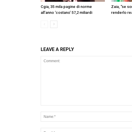
Cgia, 35 mila pagine di norme
Zaia, “se s
all’anno ‘costano’ 57,2 miliardi
renderlo re
LEAVE A REPLY