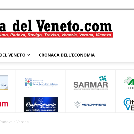
DEL VENETO
CRONACA DELL’ECONOMIA
Cronaca
del
 Padova e Verona