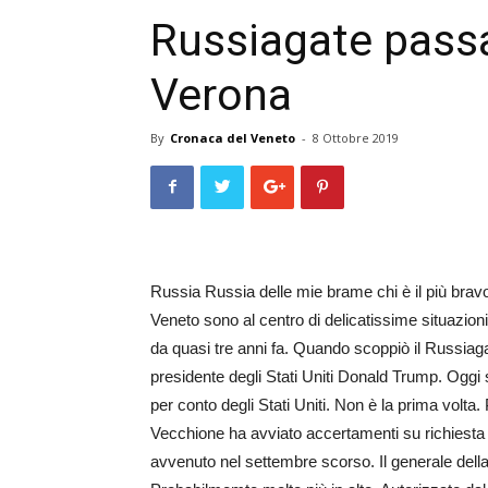
Russiagate pass
Verona
By
Cronaca del Veneto
-
8 Ottobre 2019
Russia Russia delle mie brame chi è il più bravo
Veneto sono al centro di delicatissime situazion
da quasi tre anni fa. Quando scoppiò il Russiagat
presidente degli Stati Uniti Donald Trump. Oggi s
per conto degli Stati Uniti. Non è la prima volta. 
Vecchione ha avviato accertamenti su richiesta de
avvenuto nel settembre scorso. Il generale della 