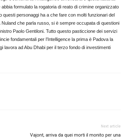
abbia formulato la rogatoria di reato di crimine organizzato
no questi personaggi ha a che fare con molti funzionari del
 Nuland che parla russo, si è sempre occupata di questioni
inistro Paolo Gentiloni. Tutto questo pasticcione dei servizi
cie fondamentali per l’Intelligence la prima è Padova la
 lavora ad Abu Dhabi per il terzo fondo di investimenti
Next article
Vajont, arriva da quei morti il monito per una