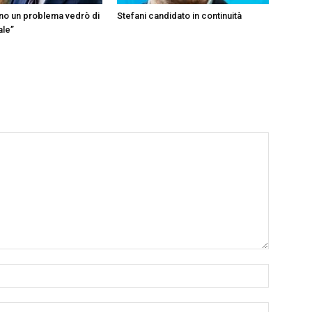
ono un problema vedrò di
Stefani candidato in continuità
ale”