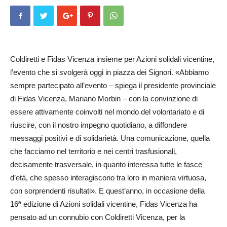
Coldiretti e Fidas Vicenza insieme per Azioni solidali vicentine,
l’evento che si svolgerà oggi in piazza dei Signori. «Abbiamo
sempre partecipato all’evento – spiega il presidente provinciale
di Fidas Vicenza, Ma­riano Morbin – con la convinzione di
essere attivamente coinvolti nel mondo del volontariato e di
riuscire, con il nostro impegno quotidiano, a diffondere
messaggi positivi e di solidarietà. Una comunicazione, quella
che facciamo nel territorio e nei centri trasfusionali,
decisamente trasversale, in quanto interessa tutte le fasce
d’età, che spesso interagiscono tra loro in maniera virtuosa,
con sorprendenti risultati». E quest’anno, in occasione della
16ª edizione di Azioni solidali vicentine, Fidas Vicenza ha
pensato ad un connubio con Coldiretti Vicenza, per la