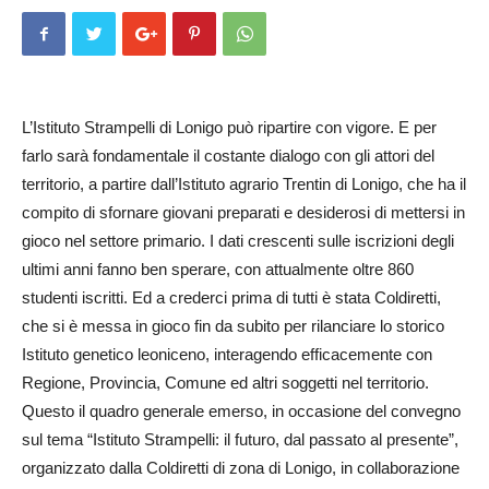
L’Istituto Strampelli di Lo­nigo può ripartire con vigore. E per
farlo sarà fondamentale il costante dialogo con gli attori del
territorio, a partire dall’Istituto agrario Trentin di Lonigo, che ha il
compito di sfornare giovani preparati e desiderosi di mettersi in
gioco nel settore primario. I dati crescenti sulle iscrizioni degli
ultimi anni fanno ben sperare, con attualmente oltre 860
studenti iscritti. Ed a crederci prima di tutti è stata Coldiretti,
che si è messa in gioco fin da subito per rilanciare lo storico
Istituto genetico leoniceno, interagendo efficacemente con
Regione, Provincia, Comune ed altri soggetti nel territorio.
Questo il quadro generale emerso, in occasione del convegno
sul tema “Istituto Strampelli: il futuro, dal passato al presente”,
organizzato dalla Coldiretti di zona di Lonigo, in collaborazione