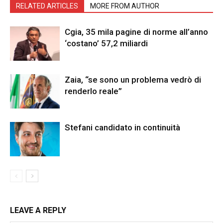
RELATED ARTICLES
MORE FROM AUTHOR
Cgia, 35 mila pagine di norme all’anno
‘costano’ 57,2 miliardi
Zaia, “se sono un problema vedrò di
renderlo reale”
Stefani candidato in continuità
LEAVE A REPLY