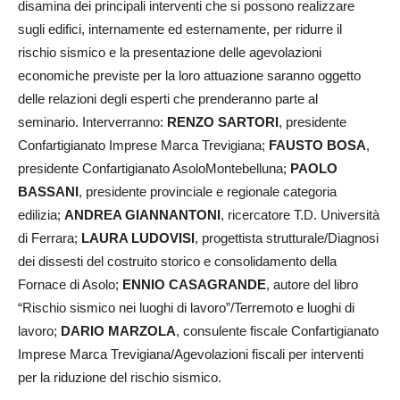
disamina dei principali interventi che si possono realizzare
sugli edifici, internamente ed esternamente, per ridurre il
rischio sismico e la presentazione delle agevolazioni
economiche previste per la loro attuazione saranno oggetto
delle relazioni degli esperti che prenderanno parte al
seminario. Interverranno:
RENZO SARTORI
, presidente
Confartigianato Imprese Marca Trevigiana;
FAUSTO BOSA
,
presidente Confartigianato AsoloMontebelluna;
PAOLO
BASSANI
, presidente provinciale e regionale categoria
edilizia;
ANDREA GIANNANTONI
, ricercatore T.D. Università
di Ferrara;
LAURA LUDOVISI
, progettista strutturale/Diagnosi
dei dissesti del costruito storico e consolidamento della
Fornace di Asolo;
ENNIO CASAGRANDE
, autore del libro
“Rischio sismico nei luoghi di lavoro”/Terremoto e luoghi di
lavoro;
DARIO MARZOLA
, consulente fiscale Confartigianato
Imprese Marca Trevigiana/Agevolazioni fiscali per interventi
per la riduzione del rischio sismico.