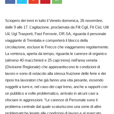
Sciopero dei treni in tutto il Veneto domenica, 26 novembre,
dalle 9 alle 17. L’agitazione, proclamata da Filt Cgil, Fit Cisl, Uilt
Uil, Ugl Trasporti, Fast Ferrovie, OR.SA, riguarda il personale
viaggiante di Trenitalia e comporterà il blocco della
circolazione, escluse le Frecce che viaggeranno regolarmente.
La vertenza, aperta da tempo, riguarda le carenze di organico
(almeno 40 macchinisti e 25 capi treno) nell’area veneta
(Divisione Regionale) che appesantiscono le condizioni di
lavoro e sono di ostacolo alla stessa fruizione delle ferie e dei
riposi tra lavoratori che già fanno una vita pesante, essendo
soggetti a turni e, nel caso dei capi treno, anche a rapporti con
un pubblico a volte problematico, arrivato in alcuni casi a
sfociare in aggressioni. “Le carenze di Personale sono il
problema centrale dal quale scaturiscono una serie di altre
problematiche legate alle condizioni di lavoro e al mancato