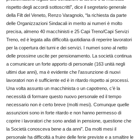
rispetto degli accordi sottoscritti”, dice il segretario generale
della Filt del Veneto, Renzo Varagnolo, “la richiesta da parte
delle Organizzazioni Sindacali in merito ai numeri è molto
precisa, almeno 40 macchinisti e 25 Capi Treno/Capi Servizi
Treno, ed è legata alla difficoltà quotidiana di reperire lavoratori
per la copertura dei turni e dei servizi. I numeri sono al netto
delle prossime uscite per pensionamento. La società continua
a comunicare un forte apporto di personale (163 unità negli
ultimi due anni), ma è evidente che l’assunzione di nuovi
lavoratori non è sufficiente ed è in ritardo rispetto ai processi.
Una volta assunto un macchinista o un capotreno, c’è la
necessità di formare questo nuovo personale ed il tempo
necessario non è certo breve (molti mesi). Comunque quelle
assunzioni sono in forte ritardo e non hanno permesso di
coprire i lavoratori che sono andati in pensione, questione che
la Società conosceva bene a da anni”. Da molti mesi il
personale ha difficoltà a fruire delle ferie previste e a smaltire le