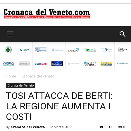
Cronaca
del
Home
Cronaca del Veneto
Cronaca del Veneto
Veneto
TOSI ATTACCA DE BERTI:
LA REGIONE AUMENTA I
COSTI
By
Cronaca del Veneto
-
22 Marzo 2017
1311
0