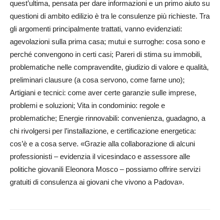
quest’ultima, pensata per dare informazioni e un primo aiuto su
questioni di ambito edilizio è tra le consulenze più richieste. Tra
gli argomenti principalmente trattati, vanno evidenziati:
agevolazioni sulla prima casa; mutui e surroghe: cosa sono e
perché convengono in certi casi; Pareri di stima su immobili,
problematiche nelle compravendite, giudizio di valore e qualità,
preliminari clausure (a cosa servono, come farne uno);
Artigiani e tecnici: come aver certe garanzie sulle imprese,
problemi e soluzioni; Vita in condominio: regole e
problematiche; Energie rinnovabili: convenienza, guadagno, a
chi rivolgersi per l’installazione, e certificazione energetica:
cos’è e a cosa serve. «
Grazie alla collaborazione di alcuni
professionisti – evidenzia il vicesindaco e assessore alle
politiche giovanili Eleonora Mosco – possiamo offrire servizi
gratuiti di consulenza ai giovani che vivono a Padova».