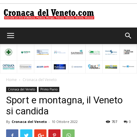
Cronaca
del
Home
Cronaca del Veneto
Cronaca del Veneto
Primo Piano
Veneto
Sport e montagna, il Veneto
si candida
By
Cronaca del Veneto
-
10 Ottobre 2022
707
0