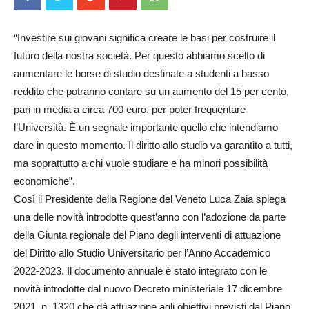
“Investire sui giovani significa creare le basi per costruire il
futuro della nostra società. Per questo abbiamo scelto di
aumentare le borse di studio destinate a studenti a basso
reddito che potranno contare su un aumento del 15 per cento,
pari in media a circa 700 euro, per poter frequentare
l’Università. È un segnale importante quello che intendiamo
dare in questo momento. Il diritto allo studio va garantito a tutti,
ma soprattutto a chi vuole studiare e ha minori possibilità
economiche”.
Così il Presidente della Regione del Veneto Luca Zaia spiega
una delle novità introdotte quest’anno con l’adozione da parte
della Giunta regionale del Piano degli interventi di attuazione
del Diritto allo Studio Universitario per l’Anno Accademico
2022-2023. Il documento annuale è stato integrato con le
novità introdotte dal nuovo Decreto ministeriale 17 dicembre
2021, n. 1320 che dà attuazione agli obiettivi previsti dal Piano