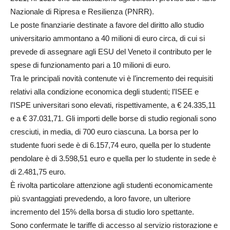
Nazionale di Ripresa e Resilienza (PNRR).
Le poste finanziarie destinate a favore del diritto allo studio
universitario ammontano a 40 milioni di euro circa, di cui si
prevede di assegnare agli ESU del Veneto il contributo per le
spese di funzionamento pari a 10 milioni di euro.
Tra le principali novità contenute vi è l’incremento dei requisiti
relativi alla condizione economica degli studenti; l’ISEE e
l’ISPE universitari sono elevati, rispettivamente, a € 24.335,11
e a € 37.031,71. Gli importi delle borse di studio regionali sono
cresciuti, in media, di 700 euro ciascuna. La borsa per lo
studente fuori sede è di 6.157,74 euro, quella per lo studente
pendolare è di 3.598,51 euro e quella per lo studente in sede è
di 2.481,75 euro.
È rivolta particolare attenzione agli studenti economicamente
più svantaggiati prevedendo, a loro favore, un ulteriore
incremento del 15% della borsa di studio loro spettante.
Sono confermate le tariffe di accesso al servizio ristorazione e