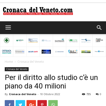
Cronaca
del
Home
Cronaca del Veneto
Cronaca del Veneto
Veneto
Per il diritto allo studio c’è un
piano da 40 milioni
By
Cronaca del Veneto
-
10 Ottobre 2022
735
0