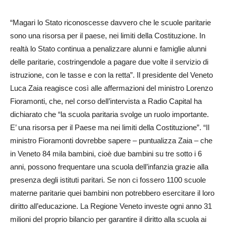
“Magari lo Stato riconoscesse davvero che le scuole paritarie
sono una risorsa per il paese, nei limiti della Costituzione. In
realtà lo Stato continua a penalizzare alunni e famiglie alunni
delle paritarie, costringendole a pagare due volte il servizio di
istruzione, con le tasse e con la retta”. Il presidente del Veneto
Luca Zaia reagisce così alle affermazioni del ministro Lorenzo
Fioramonti, che, nel corso dell’intervista a Radio Capital ha
dichiarato che “la scuola paritaria svolge un ruolo importante.
E’ una risorsa per il Paese ma nei limiti della Costituzione”. “Il
ministro Fioramonti dovrebbe sapere – puntualizza Zaia – che
in Veneto 84 mila bambini, cioè due bambini su tre sotto i 6
anni, possono frequentare una scuola dell’infanzia grazie alla
presenza degli istituti paritari. Se non ci fossero 1100 scuole
materne paritarie quei bambini non potrebbero esercitare il loro
diritto all’educazione. La Regione Veneto investe ogni anno 31
milioni del proprio bilancio per garantire il diritto alla scuola ai