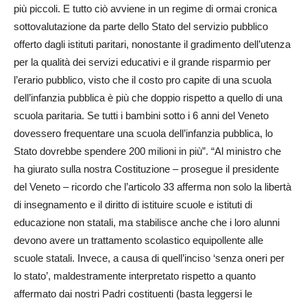
più piccoli. E tutto ciò avviene in un regime di ormai cronica
sottovalutazione da parte dello Stato del servizio pubblico
offerto dagli istituti paritari, nonostante il gradimento dell’utenza
per la qualità dei servizi educativi e il grande risparmio per
l’erario pubblico, visto che il costo pro capite di una scuola
dell’infanzia pubblica è più che doppio rispetto a quello di una
scuola paritaria. Se tutti i bambini sotto i 6 anni del Veneto
dovessero frequentare una scuola dell’infanzia pubblica, lo
Stato dovrebbe spendere 200 milioni in più”. “Al ministro che
ha giurato sulla nostra Costituzione – prosegue il presidente
del Veneto – ricordo che l’articolo 33 afferma non solo la libertà
di insegnamento e il diritto di istituire scuole e istituti di
educazione non statali, ma stabilisce anche che i loro alunni
devono avere un trattamento scolastico equipollente alle
scuole statali. Invece, a causa di quell’inciso ‘senza oneri per
lo stato’, maldestramente interpretato rispetto a quanto
affermato dai nostri Padri costituenti (basta leggersi le