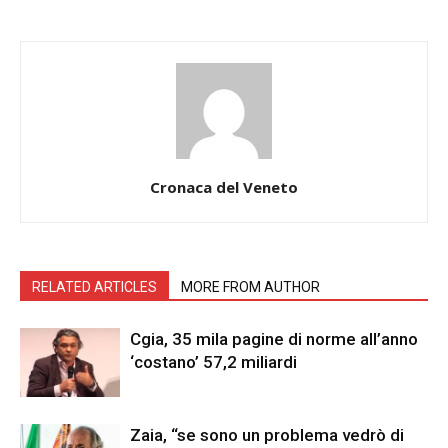
Cronaca del Veneto
RELATED ARTICLES
MORE FROM AUTHOR
Cgia, 35 mila pagine di norme all’anno
‘costano’ 57,2 miliardi
Zaia, “se sono un problema vedrò di