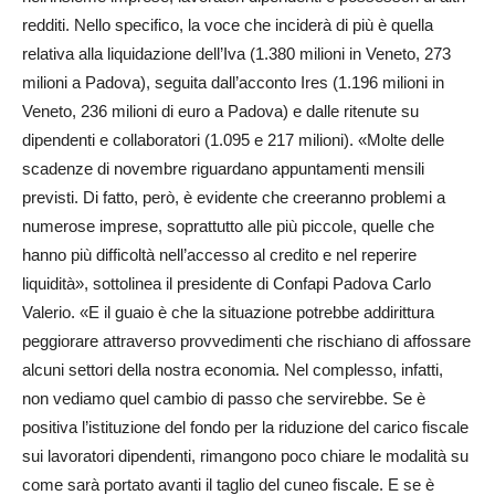
redditi. Nello specifico, la voce che inciderà di più è quella
relativa alla liquidazione dell’Iva (1.380 milioni in Veneto, 273
milioni a Padova), seguita dall’acconto Ires (1.196 milioni in
Veneto, 236 milioni di euro a Padova) e dalle ritenute su
dipendenti e collaboratori (1.095 e 217 milioni). «Molte delle
scadenze di novembre riguardano appuntamenti mensili
previsti. Di fatto, però, è evidente che creeranno problemi a
numerose imprese, soprattutto alle più piccole, quelle che
hanno più difficoltà nell’accesso al credito e nel reperire
liquidità», sottolinea il presidente di Confapi Padova Carlo
Valerio. «E il guaio è che la situazione potrebbe addirittura
peggiorare attraverso provvedimenti che rischiano di affossare
alcuni settori della nostra economia. Nel complesso, infatti,
non vediamo quel cambio di passo che servirebbe. Se è
positiva l’istituzione del fondo per la riduzione del carico fiscale
sui lavoratori dipendenti, rimangono poco chiare le modalità su
come sarà portato avanti il taglio del cuneo fiscale. E se è