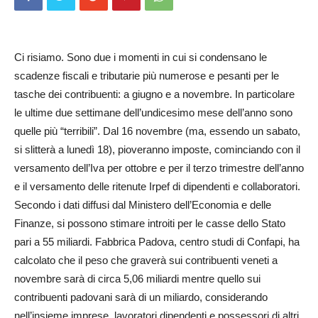
Ci risiamo. Sono due i momenti in cui si condensano le
scadenze fiscali e tributarie più numerose e pesanti per le
tasche dei contribuenti: a giugno e a novembre. In particolare
le ultime due settimane dell’undicesimo mese dell’anno sono
quelle più “terribili”. Dal 16 novembre (ma, essendo un sabato,
si slitterà a lunedì 18), pioveranno imposte, cominciando con il
versamento dell’Iva per ottobre e per il terzo trimestre dell’anno
e il versamento delle ritenute Irpef di dipendenti e collaboratori.
Secondo i dati diffusi dal Ministero dell’Economia e delle
Finanze, si possono stimare introiti per le casse dello Stato
pari a 55 miliardi. Fabbrica Padova, centro studi di Confapi, ha
calcolato che il peso che graverà sui contribuenti veneti a
novembre sarà di circa 5,06 miliardi mentre quello sui
contribuenti padovani sarà di un miliardo, considerando
nell’insieme imprese, lavoratori dipendenti e possessori di altri