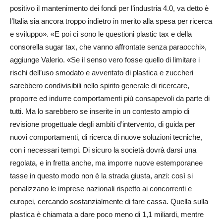
positivo il mantenimento dei fondi per l’industria 4.0, va detto è
l’Italia sia ancora troppo indietro in merito alla spesa per ricerca
e sviluppo». «E poi ci sono le questioni plastic tax e della
consorella sugar tax, che vanno affrontate senza paraocchi»,
aggiunge Valerio. «Se il senso vero fosse quello di limitare i
rischi dell’uso smodato e avventato di plastica e zuccheri
sarebbero condivisibili nello spirito generale di ricercare,
proporre ed indurre comportamenti più consapevoli da parte di
tutti. Ma lo sarebbero se inserite in un contesto ampio di
revisione progettuale degli ambiti d’intervento, di guida per
nuovi comportamenti, di ricerca di nuove soluzioni tecniche,
con i necessari tempi. Di sicuro la società dovrà darsi una
regolata, e in fretta anche, ma imporre nuove estemporanee
tasse in questo modo non è la strada giusta, anzi: così si
penalizzano le imprese nazionali rispetto ai concorrenti e
europei, cercando sostanzialmente di fare cassa. Quella sulla
plastica è chiamata a dare poco meno di 1,1 miliardi, mentre