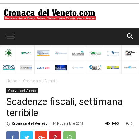
Cronaca
del
Home
Cronaca del Veneto
Cronaca del Veneto
Veneto
Scadenze fiscali, settimana
terribile
By
Cronaca del Veneto
-
14 Novembre 2019
1093
0