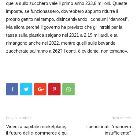
quella sullo zucchero vale il primo anno 233,8 milioni. Queste
imposte, se funzionassero, dovrebbero appunto ridurre il
proprio gettito nel tempo, disincentivando i consumi “dannosi”.
Ma allora perché il governo ha previsto che gli introiti per la
tassa sulla plastica salgano nel 2021 a 2,19 miliardi, e tali
rimangono anche nel 2022, mentre quelli sulle bevande
zuccherate saliranno a 262? I conti, è evidente, non tornano».
Previous article
Next article
Vicenza capitale marketplace,
I pensionati: “manovra
il futuro dell’e-commerce è qui
insufficiente”