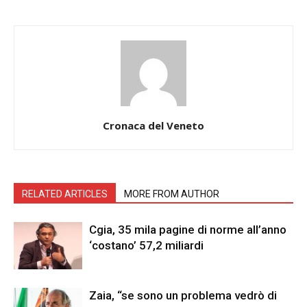
Cronaca del Veneto
RELATED ARTICLES
MORE FROM AUTHOR
Cgia, 35 mila pagine di norme all’anno
‘costano’ 57,2 miliardi
Zaia, “se sono un problema vedrò di