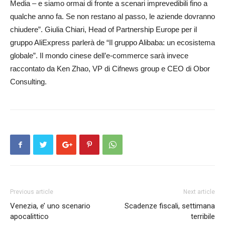
Media – e siamo ormai di fronte a scenari imprevedibili fino a
qualche anno fa. Se non restano al passo, le aziende dovranno
chiudere”. Giulia Chiari, Head of Partnership Europe per il
gruppo AliExpress parlerà de “Il gruppo Alibaba: un ecosistema
globale”. Il mondo cinese dell’e-commerce sarà invece
raccontato da Ken Zhao, VP di Cifnews group e CEO di Obor
Consulting.
Previous article
Next article
Venezia, e’ uno scenario
Scadenze fiscali, settimana
apocalittico
terribile