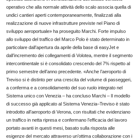
operativo che alla normale attività dello scalo associa quella di
undici cantieri aperti contemporaneamente, finalizzati alla
realizzazione di nuove infrastrutture previste nel Piano di
sviluppo aeroportuale» ha proseguito Marchi. Forte impulso
allo sviluppo del traffico del Marco Polo è stato determinato in
particolare dall’apertura da aprile della base di easyJet e
dall’incremento dei collegamenti di Volotea, mentre il segmento
intercontinentale si è consolidato crescendo del 7% rispetto al
primo semestre dell’anno precedente. «Anche l’aeroporto di
Treviso si è distinto per una crescita del volume di passeggeri,
a conferma e a consolidamento del suo ruolo integrato nel
Sistema unico con Venezia – ha concluso Marchi – Il modello
di successo già applicato al Sistema Venezia–Treviso è stato
introdotto all’aeroporto di Verona, con risultati che evidenziano
un traffico in netta ripresa e confermano l’efficacia del lavoro
portato avanti in questi mesi, basato sulla risposta alle
esigenze del mercato attraverso un’ottima collaborazione con i