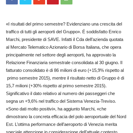
«I risultati del primo semestre? Evidenziano una crescita del
traffico di tutti gli aeroporti del Gruppo». É soddisfatto Enrico
Marchi, presidente di SAVE. Infatti il Cda dell’azienda quotata
al Mercato Telematico Azionario di Borsa Italiana, che opera
principalmente nel settore degli aeroporti, ha approvato la
Relazione Finanziaria semestrale consolidata al 30 giugno. Il
fatturato consolidato è di 86 milioni di euro (+15,9% rispetto al
primo semestre 2015), mentre il risultato netto di Gruppo è di
15,7 milioni (+30% rispetto al primo semestre 2015).
Significativo il dato relativo al numero dei passeggeri che
segna un +9,6% nel traffico del Sistema Venezia-Treviso.
«Sono dati molto positivi», ha aggiunto Marchi, «che
dimostrano la concreta efficacia del polo aeroportuale del Nord
Est. L’ottima performance dell’aeroporto di Venezia merita
speciale attenzione in considerazione dell’attuale contesto