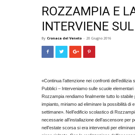
ROZZAMPIA E LA
INTERVIENE SU
By
Cronaca del Veneto
-
20 Giugno 2016
«Continua l’attenzione nei confronti dell’edili
Pubblici – Interveniamo sulle scuole elementari de
Rozzampia rendiamo finalmente tutto lo stabile p
impianto, miriamo ad eliminare la possibilità di 
settimane». Nell’edificio scolastico di Rozzampia
necessarie all’installazione dell’ascensore per p
nell’estate scorsa si era intervenuti per eliminare