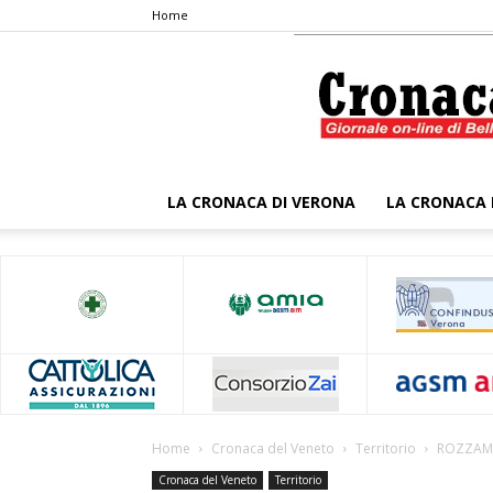
Home
LA CRONACA DI VERONA
LA CRONACA 
Home
Cronaca del Veneto
Territorio
ROZZAMPI
Cronaca del Veneto
Territorio