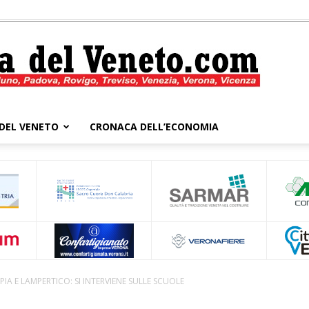
DEL VENETO
CRONACA DELL’ECONOMIA
Cronaca
del
A E LAMPERTICO: SI INTERVIENE SULLE SCUOLE