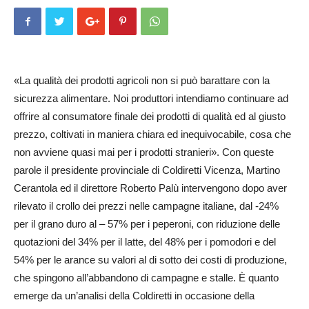
«La qualità dei prodotti agricoli non si può barattare con la
sicurezza alimentare. Noi produttori intendiamo continuare ad
offrire al consumatore finale dei prodotti di qualità ed al giusto
prezzo, coltivati in maniera chiara ed inequivocabile, cosa che
non avviene quasi mai per i prodotti stranieri». Con queste
parole il presidente provinciale di Coldiretti Vicenza, Martino
Cerantola ed il direttore Roberto Palù intervengono do­po aver
rilevato il crollo dei prezzi nelle campagne italiane, dal -24%
per il grano duro al – 57% per i peperoni, con riduzione delle
quotazioni del 34% per il latte, del 48% per i pomodori e del
54% per le arance su valori al di sotto dei costi di produzione,
che spingono all’abbandono di campagne e stalle. È quanto
emerge da un’analisi della Coldiretti in occasione della