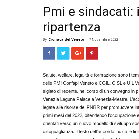
Pmi e sindacati: 
ripartenza
By
Cronaca del Veneto
-
7 Novembre 2022
Salute, welfare, legalità e formazione sono i te
delle PMI Confapi Veneto e CGIL, CISL e UIL Ven
siglato di recente, nel corso di un convegno in
Venezia Laguna Palace a Venezia-Mestre. L’accor
legate alle risorse del PNRR per promuovere interve
primi mesi del 2022, difendendo l’occupazione e
orientati verso un nuovo modello di sviluppo sost
disuguaglianza. Il testo dell’accordo indica le l