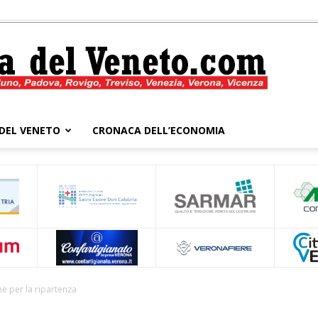
DEL VENETO
CRONACA DELL’ECONOMIA
Cronaca
del
me per la ripartenza