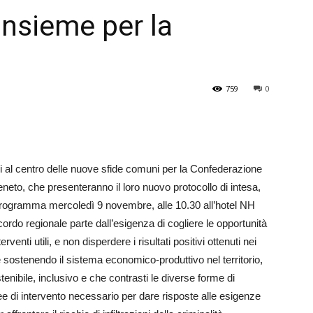
insieme per la
Veneto
759
0
mi al centro delle nuove sfide comuni per la Confederazione
eto, che presenteranno il loro nuovo protocollo di intesa,
 programma mercoledì 9 novembre, alle 10.30 all’hotel NH
do regionale parte dall’esigenza di cogliere le opportunità
nti utili, e non disperdere i risultati positivi ottenuti nei
 sostenendo il sistema economico-produttivo nel territorio,
enibile, inclusivo e che contrasti le diverse forme di
inee di intervento necessario per dare risposte alle esigenze