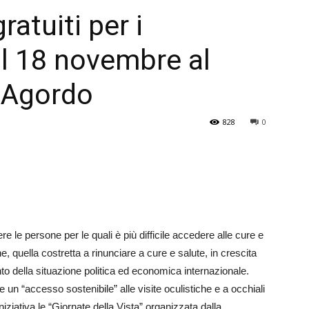
ratuiti per i
Veneto
al 18 novembre al
i Agordo
828
0
ere le persone per le quali è più difficile accedere alle cure e
, quella costretta a rinunciare a cure e salute, in crescita
nto della situazione politica ed economica internazionale.
e un “accesso sostenibile” alle visite oculistiche e a occhiali
iniziativa le “Giornate della Vista” organizzata dalla