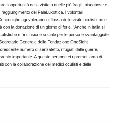
 l’opportunità della visita a quelle più fragili, bisognose e
il raggiungimento del PalaLuxottica. I volontari
encenighe agevoleranno il flusso delle visite oculistiche e
à con la donazione di un giorno di ferie. “Anche in Italia si
culistiche e l’inclusione sociale per le persone svantaggiate
il Segretario Generale della Fondazione OneSight
crescente numero di senzatetto, rifugiati dalle guerre,
ervento importante. A queste persone ci ripromettiamo di
uiti con la collaborazione dei medici oculisti e delle