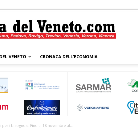
DEL VENETO
CRONACA DELL’ECONOMIA
Cronaca
del
iti per i bisognosi. Fino al 18 novembre al...