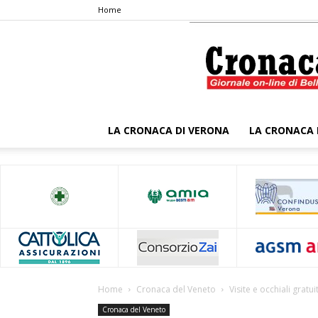
Home
LA CRONACA DI VERONA
LA CRONACA 
Home
Cronaca del Veneto
Visite e occhiali gratu
Cronaca del Veneto