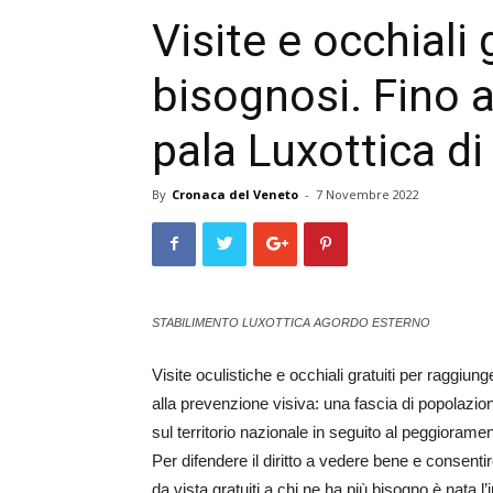
Visite e occhiali g
bisognosi. Fino 
pala Luxottica d
By
Cronaca del Veneto
-
7 Novembre 2022
STABILIMENTO LUXOTTICA AGORDO ESTERNO
Visite oculistiche e occhiali gratuiti per raggiung
alla prevenzione visiva: una fascia di popolazione
sul territorio nazionale in seguito al peggiorame
Per difendere il diritto a vedere bene e consentir
da vista gratuiti a chi ne ha più bisogno è nata l’