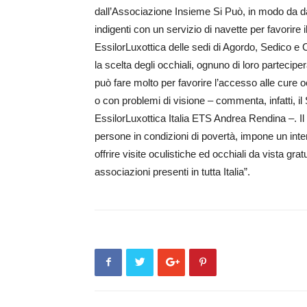
dall’Associazione Insieme Si Può, in modo da dare
indigenti con un servizio di navette per favorire 
EssilorLuxottica delle sedi di Agordo, Sedico e C
la scelta degli occhiali, ognuno di loro parteciper
può fare molto per favorire l’accesso alle cure o
o con problemi di visione – commenta, infatti, 
EssilorLuxottica Italia ETS Andrea Rendina –. Il 
persone in condizioni di povertà, impone un int
offrire visite oculistiche ed occhiali da vista grat
associazioni presenti in tutta Italia”.