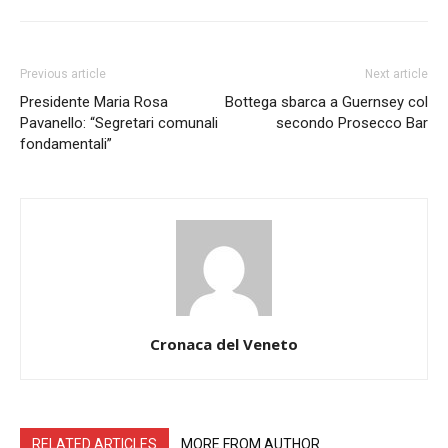
Previous article
Next article
Presidente Maria Rosa
Bottega sbarca a Guernsey col
Pavanello: “Segretari comunali
secondo Prosecco Bar
fondamentali”
Cronaca del Veneto
RELATED ARTICLES
MORE FROM AUTHOR