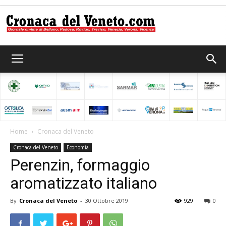
Cronaca
del
Home
Cronaca del Veneto
Cronaca del Veneto
Economia
Veneto
Perenzin, formaggio
aromatizzato italiano
By
Cronaca del Veneto
-
30 Ottobre 2019
929
0