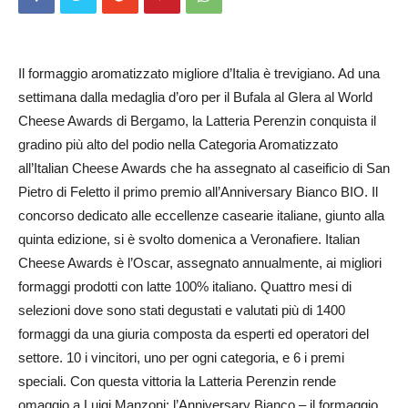
Il formaggio aromatizzato migliore d’Italia è trevigiano. Ad una
settimana dalla medaglia d’oro per il Bufala al Glera al World
Cheese Awards di Bergamo, la Latteria Perenzin conquista il
gradino più alto del podio nella Categoria Aromatizzato
all’Italian Cheese Awards che ha assegnato al caseificio di San
Pietro di Feletto il primo premio all’Anniversary Bianco BIO. Il
concorso dedicato alle eccellenze casearie italiane, giunto alla
quinta edizione, si è svolto domenica a Veronafiere. Italian
Cheese Awards è l’Oscar, assegnato annualmente, ai migliori
formaggi prodotti con latte 100% italiano. Quattro mesi di
selezioni dove sono stati degustati e valutati più di 1400
formaggi da una giuria composta da esperti ed operatori del
settore. 10 i vincitori, uno per ogni categoria, e 6 i premi
speciali. Con questa vittoria la Latteria Perenzin rende
omaggio a Luigi Manzoni: l’Anniversary Bianco – il formaggio