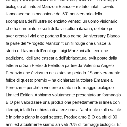
biologico affinato al Manzoni Bianco – è stato, infatti, creato
l’anno scorso in occasione del 50° anniversario della
scomparsa dell’illustre scienziato veneto: un uomo visionario
che ha cambiato le sorti della viticoltura italiana, celebre per
aver creato i vini che portano il suo nome. Anniversary Bianco
fa parte del “Progetto Manzoni”: un fil rouge che unisce la
storia e il lavoro dell’enologo Luigi Manzoni alle tecniche
tradizionali dell’arte casearia dell’ubriacatura, sviluppate dalla
latteria di San Pietro di Feletto a partire da Valentino Angelo
Perenzin che è vissuto nello stesso periodo. “Sono veramente
felice di questo premio – ha dichiarato la titolare Emanuela
Perenzin – perché a vincere è stato un formaggio biologico
Limited Edition. Abbiamo volutamente presentato un formaggio
BIO per valorizzare una produzione perfettamente in linea con
i tempi, infatti la richiesta di attenzione all’ambiente e alla salute
è in primo piano in ogni settore. Produciamo BIO da più di 30
anni ed attualmente siamo arrivati 70% di formaggi biologici. E’