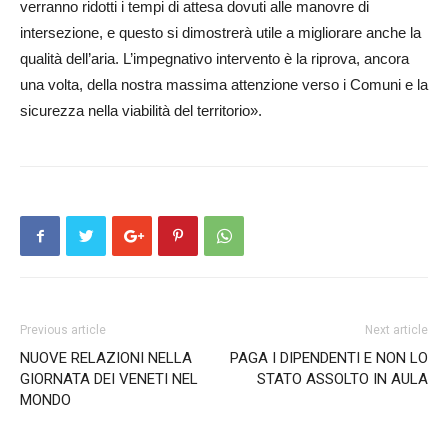
verranno ridotti i tempi di attesa dovuti alle manovre di
intersezione, e questo si dimostrerà utile a migliorare anche la
qualità dell’aria. L’im­pegnativo intervento è la riprova, ancora
una volta, della nostra mas­sima attenzione verso i Comuni e la
sicurezza nella viabilità del territorio».
Previous article
Next article
NUOVE RELAZIONI NELLA
PAGA I DIPENDENTI E NON LO
GIORNATA DEI VENETI NEL
STATO ASSOLTO IN AULA
MONDO