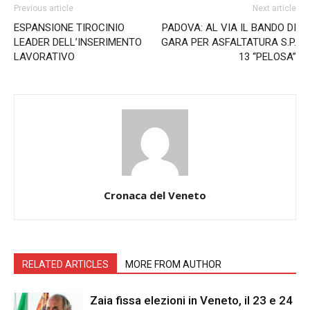
Previous article
Next article
ESPANSIONE TIROCINIO
PADOVA: AL VIA IL BANDO DI
LEADER DELL’INSERIMENTO
GARA PER ASFALTATURA S.P.
LAVORATIVO
13 “PELOSA”
Cronaca del Veneto
RELATED ARTICLES
MORE FROM AUTHOR
Zaia fissa elezioni in Veneto, il 23 e 24