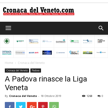
Cronaca
del
Home
Cronaca del Veneto
Cronaca del Veneto
Padova
Veneto
A Padova rinasce la Liga
Veneta
By
Cronaca del Veneto
-
18 Ottobre 2019
1268
0