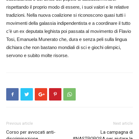
rispettando il proprio modo di essere, i suoi valori e le relative
tradizioni. Nella nuova coalizione si riconoscono quasi tutti i
movimenti della galassia indipendentista e a coordinare il tutto
c’è un ex deputata leghista poi passata al movimento di Flavio
Tosi, Emanuela Munerato che, dura e senza peli sulla lingua
dichiara che non bastano mondiali di sci e giochi olimpici,
servono e subito molte risorse.
Previous article
Next article
Corso per avvocati anti-
La campagna di
discriminazione
#NASTROROSA per aiutare le