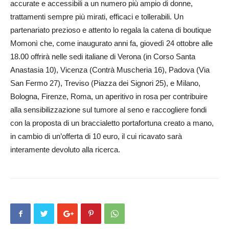
accurate e accessibili a un numero più ampio di donne,
trattamenti sempre più mirati, efficaci e tollerabili. Un
partenariato prezioso e attento lo regala la catena di boutique
Momonì che, come inaugurato anni fa, giovedì 24 ottobre alle
18.00 offrirà nelle sedi italiane di Verona (in Corso Santa
Anastasia 10), Vicenza (Contrà Muscheria 16), Padova (Via
San Fermo 27), Treviso (Piazza dei Signori 25), e Milano,
Bologna, Firenze, Roma, un aperitivo in rosa per contribuire
alla sensibilizzazione sul tumore al seno e raccogliere fondi
con la proposta di un braccialetto portafortuna creato a mano,
in cambio di un’offerta di 10 euro, il cui ricavato sarà
interamente devoluto alla ricerca.