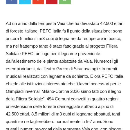
Ad un anno dalla tempesta Vaia che ha devastato 42.500 ettari
di foreste italiane, PEFC Italia fa il punto della situazione: sono
ancora 5 milioni i m3 cubi di legname da recuperare in bosco,
ma nel frattempo tanto è stato fatto grazie al progetto Filiera
Solidale PEFC, un logo per il legname proveniente
dall’allestimento delle piante abbattute da Vaia. Numerosi gli
esempi virtuosi, dal Teatro Greco di Siracusa agli strumenti
musicali realizzati con legname da schianto. E ora PEFC Italia
chiede alle istituzioni interessate che “i lavori necessari per le
Olimpiadi invernali Milano-Cortina 2026 siano fatti con il legno
della Filiera Solidale”. 494 Comuni coinvolti in quattro regioni,
un’estensione delle foreste danneggiate sull’arco alpino di
42.500 ettari, 8,5 milioni di m3 cubi di legname abbattuti, tanti
quanti se ne taglierebbero normalmente in 5-7 anni. Sono
questi i numeri provocati dalla tempesta Vaia che, con piogge