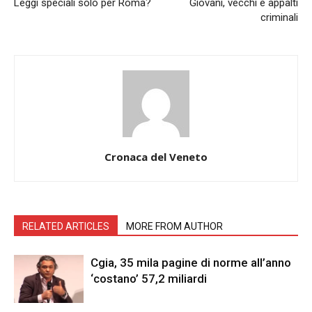
Leggi speciali solo per Roma?
Giovani, vecchi e appalti
criminali
Cronaca del Veneto
RELATED ARTICLES
MORE FROM AUTHOR
Cgia, 35 mila pagine di norme all’anno
‘costano’ 57,2 miliardi