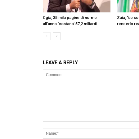
Cgia, 35 mila pagine di norme
Zaia, “se s
all’anno ‘costano’ 57,2 miliardi
renderlo re
LEAVE A REPLY