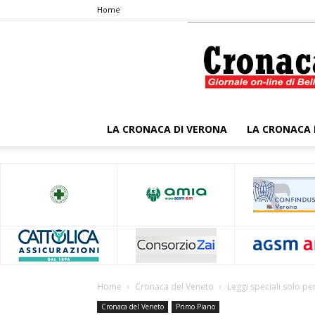
Home
LA CRONACA DI VERONA
LA CRONACA 
Home
Cronaca del Veneto
Leggi speciali solo p
Cronaca del Veneto
Primo Piano