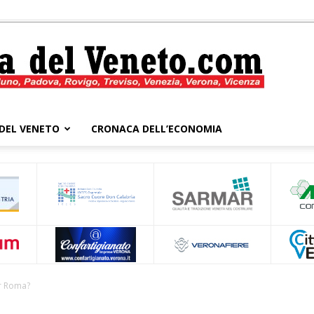
DEL VENETO
CRONACA DELL’ECONOMIA
Cronaca
del
er Roma?