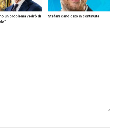
ono un problema vedrò di
Stefani candidato in continuità
ale”