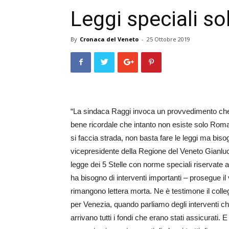
Leggi speciali s
By
Cronaca del Veneto
-
25 Ottobre 2019
“La sindaca Raggi invoca un provvedimento che le
bene ricordale che intanto non esiste solo Ro
si faccia strada, non basta fare le leggi ma biso
vicepresidente della Regione del Veneto Gianluc
legge dei 5 Stelle con norme speciali riservate 
ha bisogno di interventi importanti – prosegue il 
rimangono lettera morta. Ne è testimone il coll
per Venezia, quando parliamo degli interventi 
arrivano tutti i fondi che erano stati assicurati.