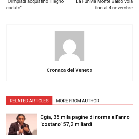
“Olimpiadi acquistino il legno
La Funivia Monte Baldo vola
caduto”
fino al 4 novembre
Cronaca del Veneto
RELATED ARTICLES
MORE FROM AUTHOR
Cgia, 35 mila pagine di norme all’anno
‘costano’ 57,2 miliardi