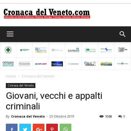
Cronaca
del
Home
Cronaca del Veneto
Cronaca del Veneto
Veneto
Giovani, vecchi e appalti
criminali
By
Cronaca del Veneto
-
25 Ottobre 2019
1068
0