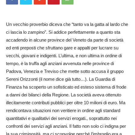
Un vecchio proverbio diceva che “tanto va la gatta al lardo che
ci lascia lo zampino”. Si addice perfettamente a quanto sta
accadendo in alcune province del Veneto da parte di società
ed enti preposti che sfruttano gare e appalti per lucrare su
vecchi, giovani e indigenti. L’ultima, e non ultima in ordine di
tempo, è la truffa agli anziani avvenuta nelle province di
Padova, Venezia e Treviso che mette sotto accusa il gruppo
Sereni Orizzonti (il nome dice già tutto…). La Guardia di
Finanza ha scoperto un sofisticato ed esteso sistema di frode
a danni dei bilanci della Regione. La società aveva ottenuto
illecitamente contributi pubblici per oltre 10 milioni di euro. Ma
rendicontava situazioni non veritiere in ordine agli standard
quantitativi e qualitativi dei servizi erogati., soprattutto nei
confronti dei servizi agli anziani. Il fatto non solo ci indigna per
la sua criminosità, ma ci sconvolge perché l’imbroglio era a