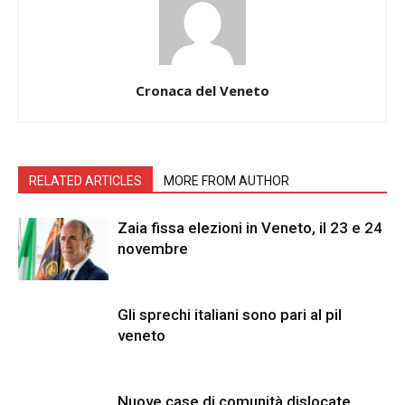
Cronaca del Veneto
RELATED ARTICLES
MORE FROM AUTHOR
Zaia fissa elezioni in Veneto, il 23 e 24
novembre
Gli sprechi italiani sono pari al pil
veneto
Nuove case di comunità dislocate