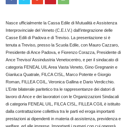
Nasce ufficialmente la Cassa Edile di Mutualità e Assistenza
Interprovinciale del Veneto (C.E.I.V.) dall’integrazione delle
Casse Edili di Padova e di Treviso. La presentazione si è
tenuta a Treviso, presso la Scuola Edile, con Mauro Cazzaro,
Presidente di Ance Padova, e Fiorenzo Corazza, Presidente di
Ance Treviso/ Assindustria Venetocentro, e per il sindacato di
categoria FENEAL UIL Area Vasta Veneto, Gino Gregnanin e
Gianluca Quatrale, FILCA CISL, Marco Potente e Giorgio
Roman, FILLEA CGIL, Veronica Gallina e Dario Verdicchio.
L’Ente bilaterale paritetico tra le rappresentanze dei datori di
lavoro di Ance e dei lavoratori con le Organizzazioni Sindacali
di categoria FENEAL UIL, FILCA CISL, FILLEA CGIL è istituito
dalla contrattazione collettiva tra le parti ed eroga importanti
prestazioni ai dipendenti in materia di assistenza, previdenza e
welfare, ed alle imprese. Importanti i numeri con cui opererà