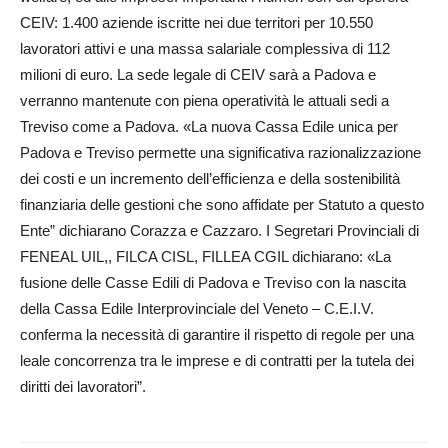
CEIV: 1.400 aziende iscritte nei due territori per 10.550
lavoratori attivi e una massa salariale complessiva di 112
milioni di euro. La sede legale di CEIV sarà a Padova e
verranno mantenute con piena operatività le attuali sedi a
Treviso come a Padova. «La nuova Cassa Edile unica per
Padova e Treviso permette una significativa razionalizzazione
dei costi e un incremento dell’efficienza e della sostenibilità
finanziaria delle gestioni che sono affidate per Statuto a questo
Ente” dichiarano Coraz­za e Cazzaro. I Segretari Provinciali di
FENEAL UIL,, FILCA CISL, FILLEA CGIL dichiarano: «La
fusione delle Casse Edili di Padova e Treviso con la nascita
della Cassa Edile Interprovinciale del Veneto – C.E.I.V.
conferma la necessità di garantire il rispetto di regole per una
leale concorrenza tra le imprese e di contratti per la tutela dei
diritti dei lavoratori”.