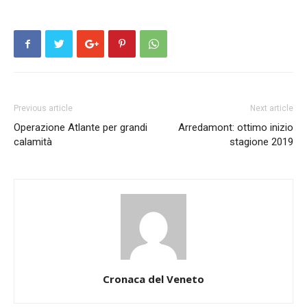
Previous article
Next article
Operazione Atlante per grandi
Arredamont: ottimo inizio
calamità
stagione 2019
Cronaca del Veneto