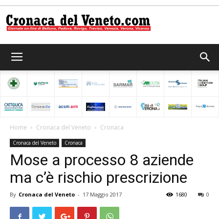
Cronaca
del
Home
Cronaca del Veneto
Cronaca
Cronaca del Veneto
Cronaca
Veneto
Mose a processo 8 aziende
ma c’è rischio prescrizione
By
Cronaca del Veneto
-
17 Maggio 2017
1680
0