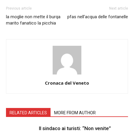
Previous article
Next article
la moglie non mette il burqa
pfas nell’acqua delle fontanelle
marito fanatico la picchia
Cronaca del Veneto
RELATED ARTICLES
MORE FROM AUTHOR
Il sindaco ai turisti: “Non venite”