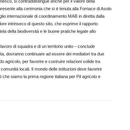
 Unesco, si contraddistingue anche per il valore della
 presente alla cerimonia che si è tenuta alla Fornace di Asolo
glio internazionale di coordinamento MAB in diretta dalla
 valore intrinseco di questo sito, che esprime il rapporto
ela della biodiversità e le buone pratiche legate allo
l lavoro di squadra e di un territorio unito – conclude
tita, dovranno continuare ad essere dei mediatori tra due
 agricolo, per favorire e costruire relazioni solide tra
omunità locali. Il mondo delle istituzioni deve favorire
 che siamo la prima regione italiana per Pil agricolo e