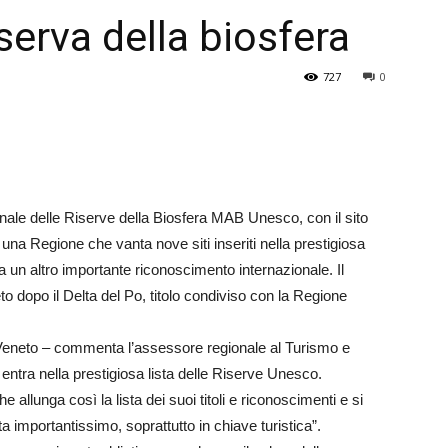
serva della biosfera
Veneto
727
0
ionale delle Riserve della Biosfera MAB Unesco, con il sito
na Regione che vanta nove siti inseriti nella prestigiosa
 un altro importante riconoscimento internazionale. Il
dopo il Delta del Po, titolo condiviso con la Regione
il Veneto – commenta l’assessore regionale al Turismo e
a entra nella prestigiosa lista delle Riserve Unesco.
 allunga così la lista dei suoi titoli e riconoscimenti e si
a importantissimo, soprattutto in chiave turistica”.