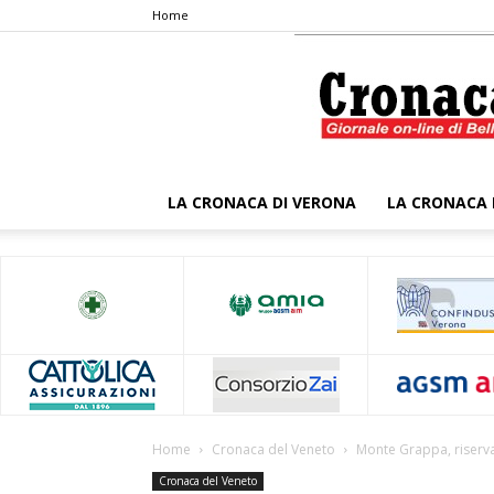
Home
LA CRONACA DI VERONA
LA CRONACA 
Home
Cronaca del Veneto
Monte Grappa, riserva
Cronaca del Veneto