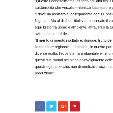
“Questo riconoscimento, rispetto agli altri titoli
sostenibilità che veicola – riferisce l’assessore
e dove ha assistito al collegamento con il Consi
Nigeria -. Ma al di là dei titoli va sottolineato il
equilibrato tra uomo e ambiente, attraverso la tut
sviluppo sostenibile”.
“Il merito di questo risultato è, dunque, frutto de
l’assessore regionale –. I sindaci, in questa par
diverse realtà: l’ecosistema ambientale e il mondo
questi due mondi nel pieno coinvolgimento delle c
questi legami perché, non dimentichiamoci infatti
produzione”.