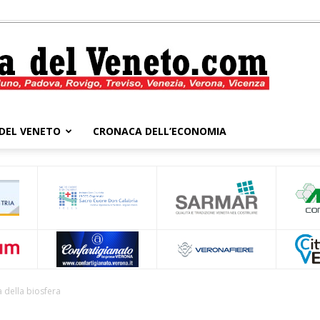
DEL VENETO
CRONACA DELL’ECONOMIA
Cronaca
del
 della biosfera