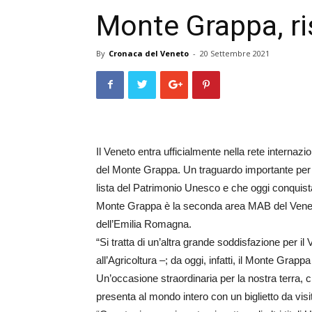
Monte Grappa, ri
By
Cronaca del Veneto
-
20 Settembre 2021
Il Veneto entra ufficialmente nella rete internaz
del Monte Grappa. Un traguardo importante per u
lista del Patrimonio Unesco e che oggi conquista
Monte Grappa è la seconda area MAB del Veneto 
dell’Emilia Romagna.
“Si tratta di un’altra grande soddisfazione per 
all’Agricoltura –; da oggi, infatti, il Monte Grapp
Un’occasione straordinaria per la nostra terra, che
presenta al mondo intero con un biglietto da visit