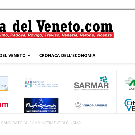
DEL VENETO
CRONACA DELL’ECONOMIA
Cronaca
del
A CANDIDATO ALLE AMMINISTRATIVE DI GIUGNO