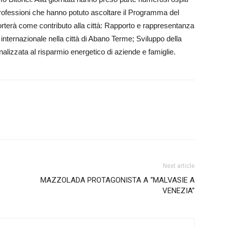
rofessioni che hanno potuto ascoltare il Pro­gramma del
porterà come contributo alla città: Rapporto e rappresentanza
 internazionale nella città di Abano Terme; Sviluppo della
nalizzata al risparmio energetico di aziende e famiglie.
Next article
MAZZOLADA PROTAGONISTA A “MALVASIE A
VENEZIA”