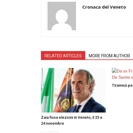
Cronaca del Veneto
RELATED ARTICLES
MORE FROM AUTHOR
Tiramisù per
Zaia fissa elezioni in Veneto, il 23 e
24 novembre