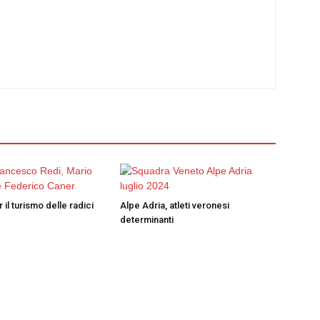
 il turismo delle radici
Alpe Adria, atleti veronesi
determinanti