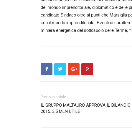
del mondo imprenditoriale, diplomatico e delle p
candidato Sin­daco oltre ai punti che Marsiglia 
con il mondo imprenditoriale; Eventi di carattere
miniera energetica del sottosuolo delle Terme, fi
Previous article
IL GRUPPO MALTAURO APPROVA IL BILANCIO
2015. 3,5 MLN UTILE