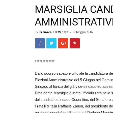
MARSIGLIA CAN
AMMINISTRATIV
By
Cronaca del Veneto
-
17 Maggio 2016
?????????????
Dallo scorso sabato è ufficiale la candidatura del
Elezioni Amministra­tive del 5 Giugno nel Comun
Sindaco al fianco del già vice-sindaco ed asses
Presidente Marsiglia è stata ufficializzata nella 
del candidato sindaco Cosentino, del Senatore di
Fratelli d’Italia Raffaele Zanon, del presidente de
nazionali nonché del Sindaco di Padova Massimo 