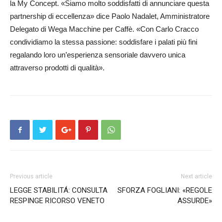
la My Concept. «Siamo molto soddisfatti di annunciare questa
partnership di eccellenza» dice Paolo Nadalet, Amministra­tore
Delegato di Wega Macchine per Caffè. «Con Carlo Cracco
condividiamo la stessa passione: soddisfare i palati più fini
regalando loro un’esperienza sensoriale davvero unica
attraverso prodotti di qualità».
Previous article
Next article
LEGGE STABILITÁ: CONSULTA
SFORZA FOGLIANI: «REGOLE
RESPINGE RICORSO VENETO
ASSURDE»