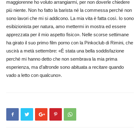
maggiorenne ho voluto arrangiarmi, per non doverle chiedere
più niente. Non ho fatto la barista né la commessa perché non
sono lavori che mi si addicono. La mia vita è fatta così. Io sono
esibizionista per natura, amo mettermi in mostra ed essere
apprezzata per il mio aspetto fisico». Nelle scorse settimane
ha girato il suo primo film porno con la Pinkoclub di Rimini, che
uscirà a metà settembre: «È stata una bella soddisfazione
perché mi hanno detto che non sembrava la mia prima
esperienza, ma d’altronde sono abituata a recitare quando
vado a letto con qualcuno».