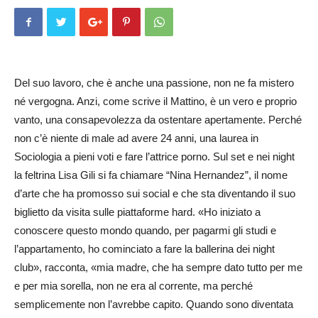
Del suo lavoro, che è anche una passione, non ne fa mistero
né vergogna. Anzi, come scrive il Mattino, è un vero e proprio
vanto, una consapevolezza da ostentare apertamente. Perché
non c’è niente di male ad avere 24 anni, una laurea in
Sociologia a pieni voti e fare l’attrice porno. Sul set e nei night
la feltrina Lisa Gili si fa chiamare “Nina Hernandez”, il nome
d’arte che ha promosso sui social e che sta diventando il suo
biglietto da visita sulle piattaforme hard. «Ho iniziato a
conoscere questo mondo quando, per pagarmi gli studi e
l’appartamento, ho cominciato a fare la ballerina dei night
club», racconta, «mia madre, che ha sempre dato tutto per me
e per mia sorella, non ne era al corrente, ma perché
semplicemente non l’avrebbe capito. Quando sono diventata