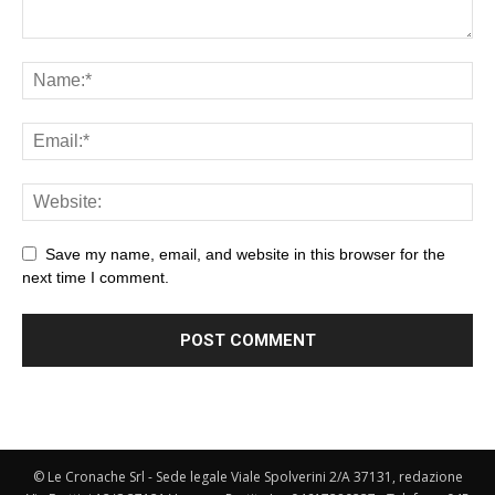
Save my name, email, and website in this browser for the
next time I comment.
© Le Cronache Srl - Sede legale Viale Spolverini 2/A 37131, redazione