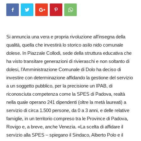
Si annuncia una vera e propria rivoluzione all’insegna della
qualità, quella che investirà lo storico asilo nido comunale
dolese. In Piazzale Collodi, sede della struttura educativa che
ha visto transitare generazioni di rivieraschi e non soltanto di
dolesi, l’Amminis­trazione Comunale di Dolo ha deciso di
investire con determinazione affidando la gestione del servizio
a un soggetto pubblico, per la precisione un IPAB, di
riconosciuta competenza come la SPES di Padova, realtà
nella quale operano 241 dipendenti (oltre la metà laureati) a
servizio di circa 1.500 persone, da 0 a 3 anni, e delle relative
famiglie, in un territorio compreso tra le Province di Padova,
Rovigo e, a breve, anche Venezia. «La scelta di affidare il
servizio alla SPES – spiegano il Sindaco, Alberto Polo e il