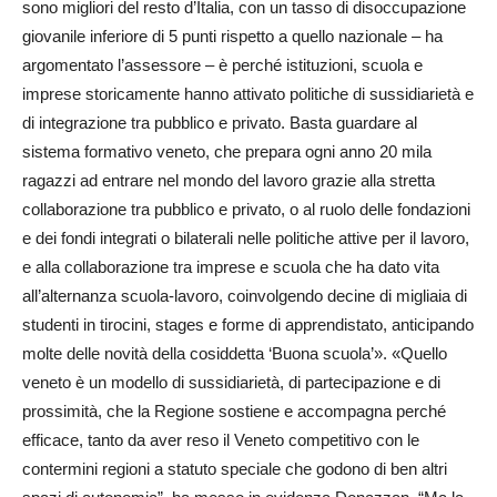
sono migliori del resto d’Italia, con un tasso di disoccupazione
giovanile inferiore di 5 punti rispetto a quello nazionale – ha
argomentato l’assessore – è perché istituzioni, scuola e
imprese storicamente hanno attivato politiche di sussidiarietà e
di integrazione tra pubblico e privato. Basta guardare al
sistema formativo veneto, che prepara ogni anno 20 mila
ragazzi ad entrare nel mondo del lavoro grazie alla stretta
collaborazione tra pubblico e privato, o al ruolo delle fondazioni
e dei fondi integrati o bilaterali nelle politiche attive per il lavoro,
e alla collaborazione tra imprese e scuola che ha dato vita
all’alternanza scuola-lavoro, coinvolgendo decine di migliaia di
studenti in tirocini, stages e forme di apprendistato, anticipando
molte delle novità della cosiddetta ‘Buona scuola’». «Quello
veneto è un modello di sussidiarietà, di partecipazione e di
prossimità, che la Regione sostiene e accompagna perché
efficace, tanto da aver reso il Veneto competitivo con le
contermini regioni a statuto speciale che godono di ben altri