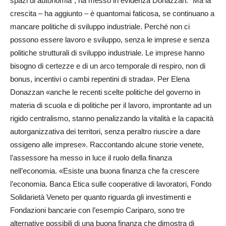
spazi di autonomia”, ha messo in evidenza Donazzan. “Ma la
crescita – ha aggiunto – è quantomai faticosa, se continuano a
mancare politiche di sviluppo industriale. Perché non ci
possono essere lavoro e sviluppo, senza le imprese e senza
politiche strutturali di sviluppo industriale. Le imprese hanno
bisogno di certezze e di un arco temporale di respiro, non di
bonus, incentivi o cambi repentini di strada». Per Elena
Donazzan «anche le recenti scelte politiche del governo in
materia di scuola e di politiche per il lavoro, improntante ad un
rigido centralismo, stanno penalizzando la vitalità e la capacità
autorganizzativa dei territori, senza peraltro riuscire a dare
ossigeno alle imprese». Raccontando alcune storie venete,
l’assessore ha messo in luce il ruolo della finanza
nell’economia. «Esiste una buona finanza che fa crescere
l’economia. Banca Etica sulle cooperative di lavoratori, Fondo
Solidarietà Veneto per quanto riguarda gli investimenti e
Fondazioni bancarie con l’esempio Cariparo, sono tre
alternative possibili di una buona finanza che dimostra di