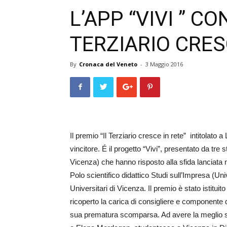
L’APP “VIVI ” CO
TERZIARIO CRES
By
Cronaca del Veneto
-
3 Maggio 2016
Il premio “Il Terziario cresce in rete” intitolato 
vincitore. É il progetto “Vivi”, presentato da tre 
Vicenza) che hanno risposto alla sfida lanciat
Polo scientifico didattico Studi sull’Impresa (U
Universitari di Vicenza. Il premio è stato istitu
ricoperto la carica di consigliere e componente d
sua prematura scomparsa. Ad avere la meglio su t