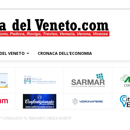
DEL VENETO
CRONACA DELL’ECONOMIA
Cronaca
del
I ” CONQUISTA “IL TERZIARIO CRESCE IN RETE”