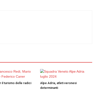
 il turismo delle radici
Alpe Adria, atleti veronesi
determinanti