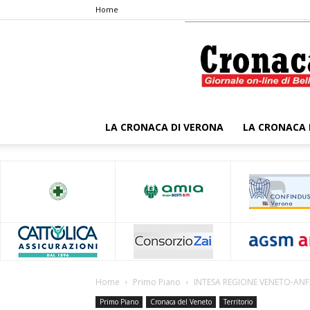
Home
LA CRONACA DI VERONA
LA CRONACA 
Home
Primo Piano
INTESA REGIONE VENETO-AN
Primo Piano
Cronaca del Veneto
Territorio