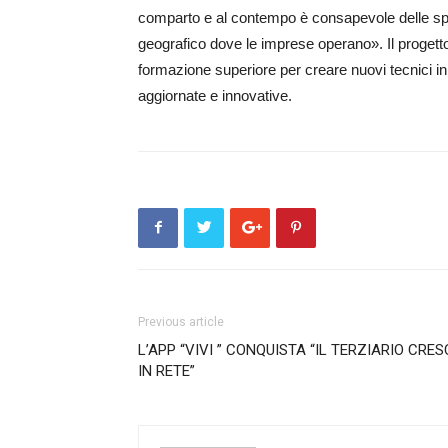
comparto e al contempo è consapevole delle speci
geografico dove le imprese operano». Il progetto
formazione superiore per creare nuovi tecnici in
aggiornate e innovative.
Previous article
L’APP “VIVI ” CONQUISTA “IL TERZIARIO CRES
IN RETE”