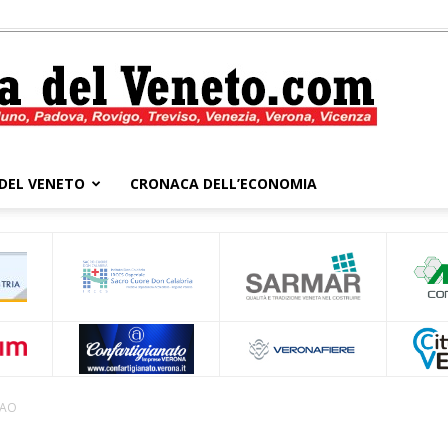
DEL VENETO
CRONACA DELL’ECONOMIA
Cronaca
del
FAO