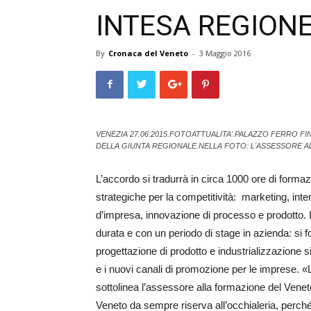
INTESA REGION
By
Cronaca del Veneto
-
3 Maggio 2016
VENEZIA 27.06.2015.FOTOATTUALITA'.PALAZZO FERRO F
DELLA GIUNTA REGIONALE.NELLA FOTO: L'ASSESSORE A
L’accordo si tradurrà in circa 1000 ore di formaz
strategiche per la competitività: marketing, in
d’impresa, innovazione di processo e prodotto. I
durata e con un periodo di stage in azienda: si f
progettazione di prodotto e industrializzazione s
e i nuovi canali di promozione per le imprese. «
sottolinea l’assessore alla formazione del Vene
Veneto da sempre riserva all’occhialeria, perché