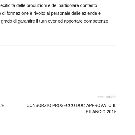
ficità delle produzioni e del particolare contesto
 di formazione è rivolto al personale delle aziende e
 grado di garantire il turn over ed apportare competenze
Next article
CE
CONSORZIO PROSECCO DOC APPROVATO IL
BILANCIO 2015