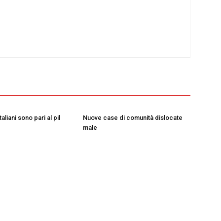
taliani sono pari al pil
Nuove case di comunità dislocate
male