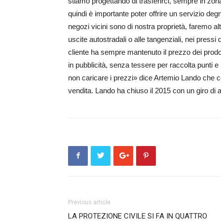
stiamo progettando di trasferirci, sempre in zona
quindi è importante poter offrire un servizio de
negozi vicini sono di nostra proprietà, faremo al
uscite autostradali o alle tangenziali, nei press
cliente ha sempre mantenuto il prezzo dei prodo
in pubblicità, senza tessere per raccolta punti 
non caricare i prezzi» dice Artemio Lando che 
vendita. Lando ha chiuso il 2015 con un giro di aff
Previous article
LA PROTEZIONE CIVILE SI FA IN QUATTRO