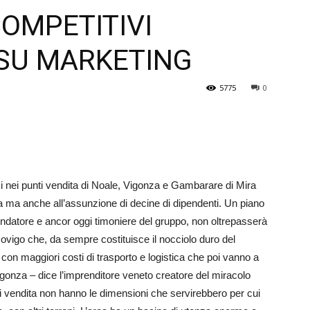
OMPETITIVI
Veneto
SU MARKETING
5775
0
azi nei punti vendita di Noale, Vigonza e Gambarare di Mira
ta ma anche all’assunzione di decine di dipendenti. Un piano
ondatore e ancor oggi timoniere del gruppo, non oltrepasserà
ovigo che, da sempre costituisce il nocciolo duro del
con maggiori costi di trasporto e logistica che poi vanno a
igonza – dice l’imprenditore veneto creatore del miracolo
unti vendita non hanno le dimensioni che servirebbero per cui