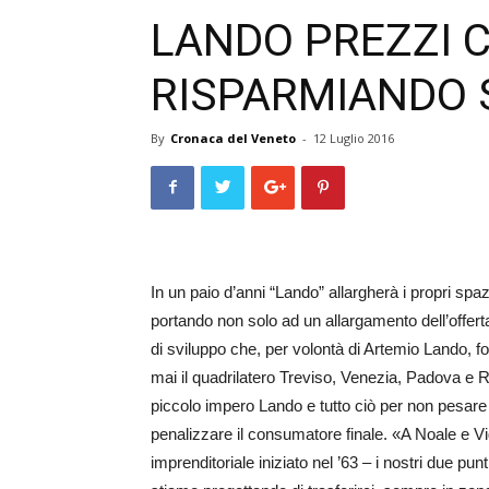
LANDO PREZZI C
RISPARMIANDO 
By
Cronaca del Veneto
-
12 Luglio 2016
In un paio d’anni “Lando” allargherà i propri sp
portando non solo ad un allargamento dell’offer
di sviluppo che, per volontà di Artemio Lando, f
mai il quadrilatero Treviso, Venezia, Padova e R
piccolo impero Lando e tutto ciò per non pesare 
penalizzare il consumatore finale. «A Noale e V
imprenditoriale iniziato nel ’63 – i nostri due p