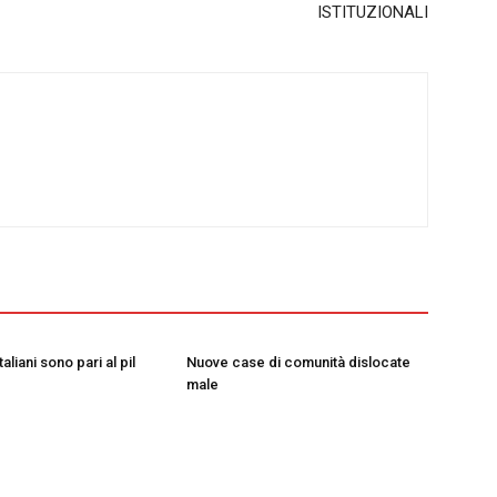
ISTITUZIONALI
taliani sono pari al pil
Nuove case di comunità dislocate
male