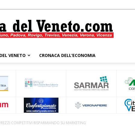
DEL VENETO
CRONACA DELL’ECONOMIA
Cronaca
del
REZZI COMPETITIVI RISPARMIANDO SU MARKETING