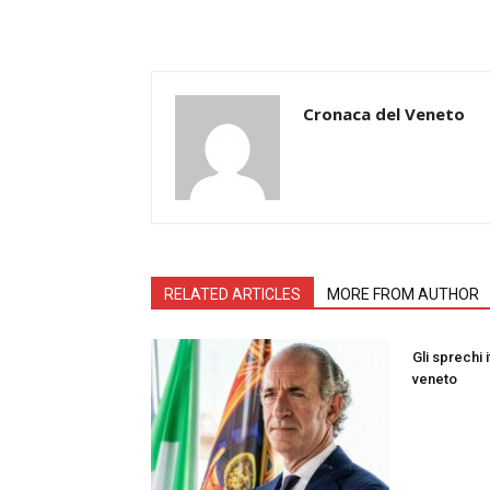
Cronaca del Veneto
RELATED ARTICLES
MORE FROM AUTHOR
Gli sprechi i
veneto