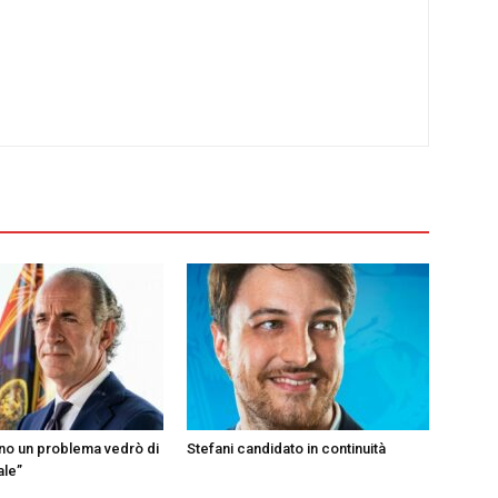
ono un problema vedrò di
Stefani candidato in continuità
ale”