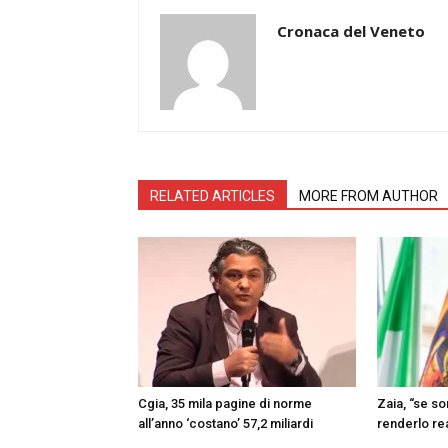
Cronaca del Veneto
RELATED ARTICLES
MORE FROM AUTHOR
Cgia, 35 mila pagine di norme
Zaia, “se s
all’anno ‘costano’ 57,2 miliardi
renderlo re