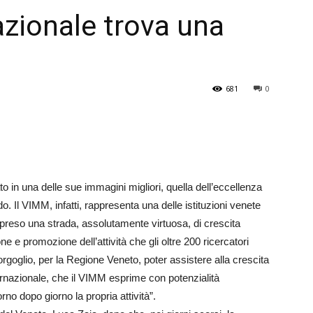
azionale trova una
Veneto
681
0
to in una delle sue immagini migliori, quella dell’eccellenza
o. Il VIMM, infatti, rappresenta una delle istituzioni venete
rapreso una strada, assolutamente virtuosa, di crescita
ne e promozione dell’attività che gli oltre 200 ricercatori
rgoglio, per la Regione Veneto, poter assistere alla crescita
nazionale, che il VIMM esprime con potenzialità
rno dopo giorno la propria attività”.