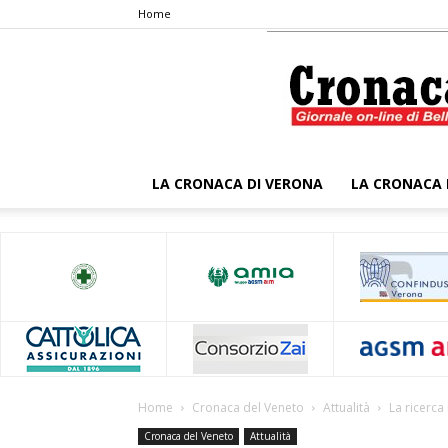
Home
LA CRONACA DI VERONA
LA CRONACA 
Home
Cronaca del Veneto
Attualità
La ricerca
Cronaca del Veneto
Attualità