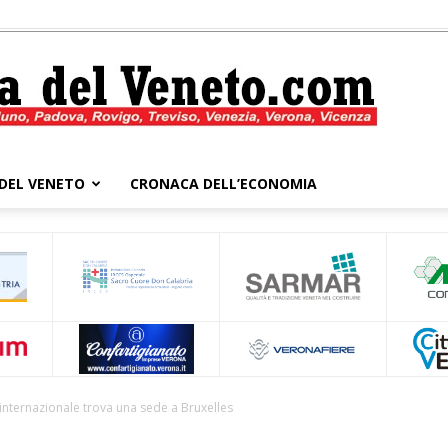
DEL VENETO
CRONACA DELL’ECONOMIA
Cronaca
del
 internazionale trova una sede a Bruxelles