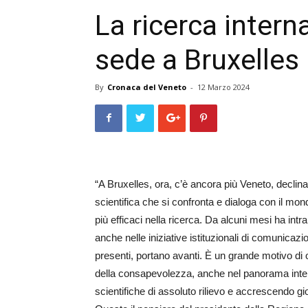
La ricerca intern
sede a Bruxelles
By
Cronaca del Veneto
-
12 Marzo 2024
“A Bruxelles, ora, c’è ancora più Veneto, declina
scientifica che si confronta e dialoga con il mond
più efficaci nella ricerca. Da alcuni mesi ha int
anche nelle iniziative istituzionali di comunicazio
presenti, portano avanti. È un grande motivo di o
della consapevolezza, anche nel panorama inter
scientifiche di assoluto rilievo e accrescendo gio