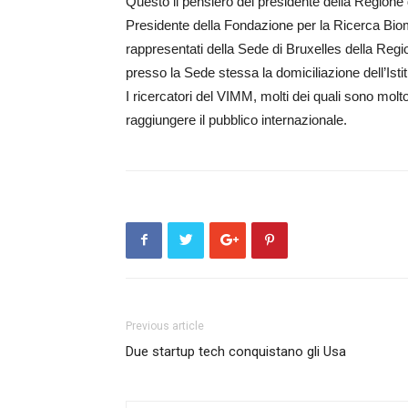
Questo il pensiero del presidente della Regione 
Presidente della Fondazione per la Ricerca Biom
rappresentati della Sede di Bruxelles della Reg
presso la Sede stessa la domiciliazione dell’Is
I ricercatori del VIMM, molti dei quali sono mol
raggiungere il pubblico internazionale.
Previous article
Due startup tech conquistano gli Usa