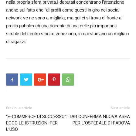
nella propria sfera privata.I deputati co­ncentrano l’attenzione
anche sul fatto che “di profili come questi in giro nei social
network ve ne sono a migliaia, ma qui ci si trova di fronte al
profilo pubblico di una docente di una delle più importanti
scuole del centro storico veneziano, in cui studiano un migliaio
di ragazzi.
Previous article
Next article
“E-COMMERCE DI SUCCESSO”:
TAR CONFERMA NUOVA AREA
ECCO LE ISTRUZIONI PER
PER L’OSPEDALE DI PADOVA
L’USO