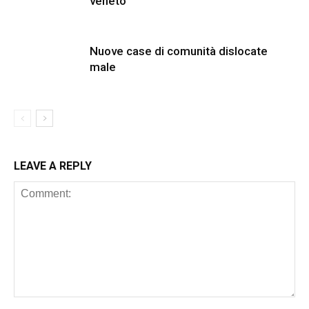
veneto
Nuove case di comunità dislocate
male
LEAVE A REPLY