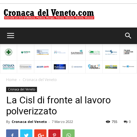
Cronaca
del
Home
Cronaca del Veneto
Cronaca del Veneto
Veneto
La Cisl di fronte al lavoro
polverizzato
By
Cronaca del Veneto
-
7 Marzo 2022
755
0