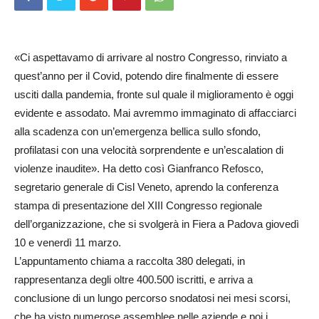
«Ci aspettavamo di arrivare al nostro Congresso, rinviato a
quest’anno per il Covid, potendo dire finalmente di essere
usciti dalla pandemia, fronte sul quale il miglioramento è oggi
evidente e assodato. Mai avremmo immaginato di affacciarci
alla scadenza con un’emergenza bellica sullo sfondo,
profilatasi con una velocità sorprendente e un’escalation di
violenze inaudite». Ha detto così Gianfranco Refosco,
segretario generale di Cisl Veneto, aprendo la conferenza
stampa di presentazione del XIII Congresso regionale
dell’organizzazione, che si svolgerà in Fiera a Padova giovedì
10 e venerdì 11 marzo.
L’appuntamento chiama a raccolta 380 delegati, in
rappresentanza degli oltre 400.500 iscritti, e arriva a
conclusione di un lungo percorso snodatosi nei mesi scorsi,
che ha visto numerose assemblee nelle aziende e poi i