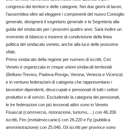
congressi dei territori e delle categorie. Nei due giorni di lavori,
l’assemblea oltre ad eleggere i componenti del nuovo Consiglio
generale, designerà il segretario generale e la Segreteria alla
guida del sindacato per i prossimi quattro anni. Sarà inoltre un
momento di bilancio e insieme di condivisione della linea
politica del sindacato veneto, anche alla luce delle prossime
sfide.
Primo sindacato della regione per numero di iscritti, Cisl
Veneto è organizzata in cinque unioni sindacali territoriali
(Belluno-Treviso, Padova-Rovigo, Verona, Venezia e Vicenza)
e in ventuno federazioni di categoria che rappresentano i
lavoratori dipendenti, disoccupati e pensionati di tutti i settori
produttivi e di servizi. Escludendo la categoria dei pensionati,
le tre federazioni con più tesserati attivi sono in Veneto
Fisascat (commercio, ristorazione, turismo,…) con 46.206
iscritti, Fim (metalmeccanici) con 26.220 e Fp (pubblica
amministrazione) con 25.046. Gli iscritti per province sono