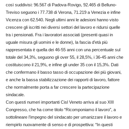
così suddivisi: 96.567 di Padova-Rovigo, 92.465 di Belluno-
Treviso seguono i 77.738 di Verona, 71.219 a Venezia e infine
Vicenza con 62.540. Negli ultimi anni le adesioni hanno visto
crescere gli iscritti nei diversi settori del lavoro e ridursi quelle
tra i pensionati. Fra i lavoratori associati (presenti quasi in
uguale misura gli uomini e le donne), la fascia d’età più
rappresentata è quella dei 46-55 anni con una percentuale sul
totale del 34,3%, seguono gli over 55, il 28,5%, i 36-45 anni che
costituiscono il 21,9%, e infine gli under 35 con il 15,3%. Dati
che confermano il basso tasso di occupazione dei più giovani,
e anche la bassa stabilizzazione dei rapporti di lavoro, fattore
che normalmente porta a far crescere la partecipazione
sindacale.
Con questi numeri importanti Cisl Veneto arriva al suo XIII
Congresso, che ha come titolo “Ricomponiamo il lavoro”, a
sottolineare l’impegno del sindacato per umanizzare il lavoro e
riempirlo nuovamente di senso e di prospettiva: “In questi