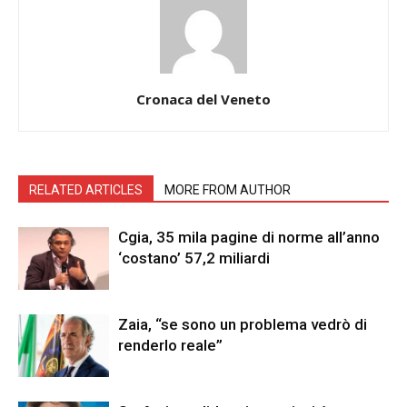
Cronaca del Veneto
RELATED ARTICLES
MORE FROM AUTHOR
Cgia, 35 mila pagine di norme all’anno
‘costano’ 57,2 miliardi
Zaia, “se sono un problema vedrò di
renderlo reale”