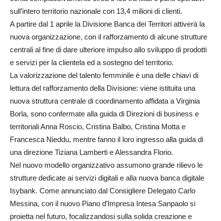
sull’intero territorio nazionale con 13,4 milioni di clienti.
A partire dal 1 aprile la Divisione Banca dei Territori attiverà la
nuova organizzazione, con il rafforzamento di alcune strutture
centrali al fine di dare ulteriore impulso allo sviluppo di prodotti
e servizi per la clientela ed a sostegno del territorio.
La valorizzazione del talento femminile è una delle chiavi di
lettura del rafforzamento della Divisione: viene istituita una
nuova struttura centrale di coordinamento affidata a Virginia
Borla, sono confermate alla guida di Direzioni di business e
territoriali Anna Roscio, Cristina Balbo, Cristina Motta e
Francesca Nieddu, mentre fanno il loro ingresso alla guida di
una direzione Tiziana Lamberti e Alessandra Florio.
Nel nuovo modello organizzativo assumono grande rilievo le
strutture dedicate ai servizi digitali e alla nuova banca digitale
Isybank. Come annunciato dal Consigliere Delegato Carlo
Messina, con il nuovo Piano d’Impresa Intesa Sanpaolo si
proietta nel futuro, focalizzandosi sulla solida creazione e