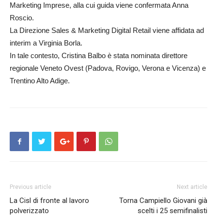
Marketing Imprese, alla cui guida viene confermata Anna
Roscio.
La Direzione Sales & Marketing Digital Retail viene affidata ad
interim a Virginia Borla.
In tale contesto, Cristina Balbo è stata nominata direttore
regionale Veneto Ovest (Padova, Rovigo, Verona e Vicenza) e
Trentino Alto Adige.
Previous article
Next article
La Cisl di fronte al lavoro
Torna Campiello Giovani già
polverizzato
scelti i 25 semifinalisti