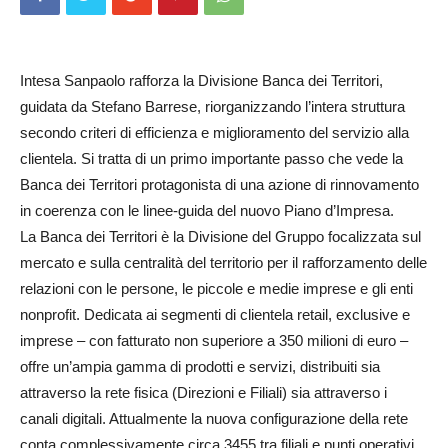
Intesa Sanpaolo rafforza la Divisione Banca dei Territori,
guidata da Stefano Barrese, riorganizzando l’intera struttura
secondo criteri di efficienza e miglioramento del servizio alla
clientela. Si tratta di un primo importante passo che vede la
Banca dei Territori protagonista di una azione di rinnovamento
in coerenza con le linee-guida del nuovo Piano d’Impresa.
La Banca dei Territori è la Divisione del Gruppo focalizzata sul
mercato e sulla centralità del territorio per il rafforzamento delle
relazioni con le persone, le piccole e medie imprese e gli enti
nonprofit. Dedicata ai segmenti di clientela retail, exclusive e
imprese – con fatturato non superiore a 350 milioni di euro –
offre un’ampia gamma di prodotti e servizi, distribuiti sia
attraverso la rete fisica (Direzioni e Filiali) sia attraverso i
canali digitali. Attualmente la nuova configurazione della rete
conta complessivamente circa 3455 tra filiali e punti operativi