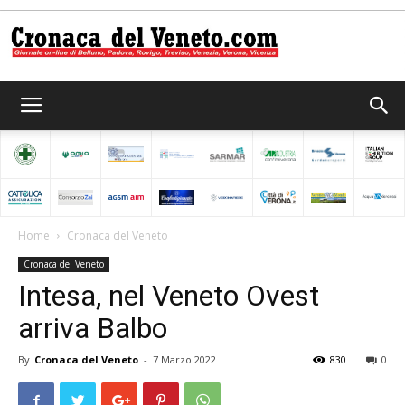
Cronaca
del
Home
Cronaca del Veneto
Cronaca del Veneto
Veneto
Intesa, nel Veneto Ovest
arriva Balbo
By
Cronaca del Veneto
-
7 Marzo 2022
830
0