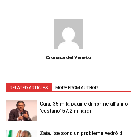
Cronaca del Veneto
RELATED ARTICLES
MORE FROM AUTHOR
Cgia, 35 mila pagine di norme all’anno
‘costano’ 57,2 miliardi
Zaia, “se sono un problema vedrò di