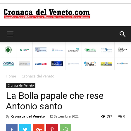
Cronaca
del
Home
Cronaca del Veneto
Cronaca del Veneto
Veneto
La Bolla papale che rese
Antonio santo
By
Cronaca del Veneto
-
12 Settembre 2022
787
0