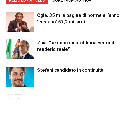
RELATED ARTICLES
MORE FROM AUTHOR
Cgia, 35 mila pagine di norme all’anno
‘costano’ 57,2 miliardi
Zaia, “se sono un problema vedrò di
renderlo reale”
Stefani candidato in continuità