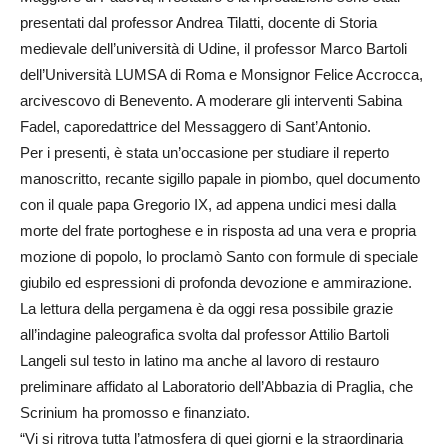
presentati dal professor Andrea Tilatti, docente di Storia
medievale dell’università di Udine, il professor Marco Bartoli
dell’Università LUMSA di Roma e Monsignor Felice Accrocca,
arcivescovo di Benevento. A moderare gli interventi Sabina
Fadel, caporedattrice del Messaggero di Sant’Antonio.
Per i presenti, è stata un’occasione per studiare il reperto
manoscritto, recante sigillo papale in piombo, quel documento
con il quale papa Gregorio IX, ad appena undici mesi dalla
morte del frate portoghese e in risposta ad una vera e propria
mozione di popolo, lo proclamò Santo con formule di speciale
giubilo ed espressioni di profonda devozione e ammirazione.
La lettura della pergamena è da oggi resa possibile grazie
all’indagine paleografica svolta dal professor Attilio Bartoli
Langeli sul testo in latino ma anche al lavoro di restauro
preliminare affidato al Laboratorio dell’Abbazia di Praglia, che
Scrinium ha promosso e finanziato.
“Vi si ritrova tutta l’atmosfera di quei giorni e la straordinaria