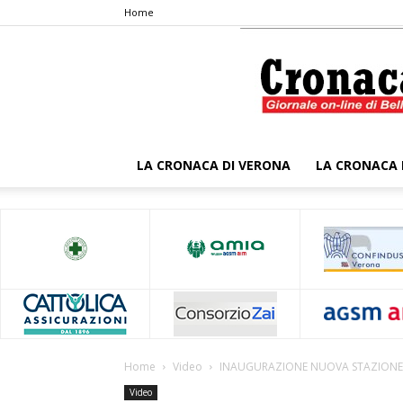
Home
LA CRONACA DI VERONA
LA CRONACA 
Home
Video
INAUGURAZIONE NUOVA STAZIONE 
Video