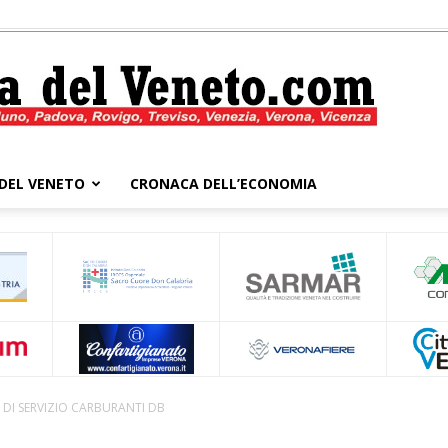
DEL VENETO
CRONACA DELL’ECONOMIA
Cronaca
del
DI SERVIZIO CARBURANTI DB