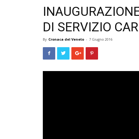
INAUGURAZIONE
DI SERVIZIO CA
By
Cronaca del Veneto
-
7 Giugno 2016