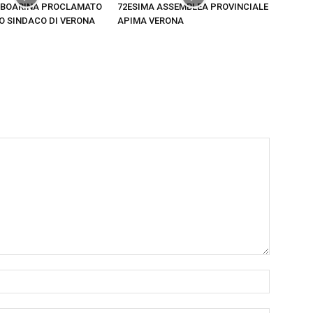
SBOARINA PROCLAMATO
72ESIMA ASSEMBLEA PROVINCIALE
O SINDACO DI VERONA
APIMA VERONA