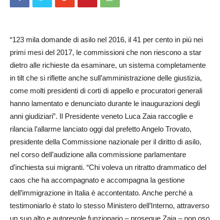
“123 mila domande di asilo nel 2016, il 41 per cento in più nei
primi mesi del 2017, le commissioni che non riescono a star
dietro alle richieste da esaminare, un sistema completamente
in tilt che si riflette anche sull’amministrazione delle giustizia,
come molti presidenti di corti di appello e procuratori generali
hanno lamentato e denunciato durante le inaugurazioni degli
anni giudiziari”. Il Presidente veneto Luca Zaia raccoglie e
rilancia l’allarme lanciato oggi dal prefetto Angelo Trovato,
presidente della Commissione nazionale per il diritto di asilo,
nel corso dell’audizione alla com­missione parlamentare
d’inchiesta sui migranti. “Chi voleva un ritratto drammatico del
caos che ha accompagnato e accompagna la gestione
dell’immigrazione in Italia è accontentato. Anche perché a
testimoniarlo è stato lo stesso Ministero dell’Interno, attraverso
un suo alto e autorevole funzionario – prosegue Zaia – non oso