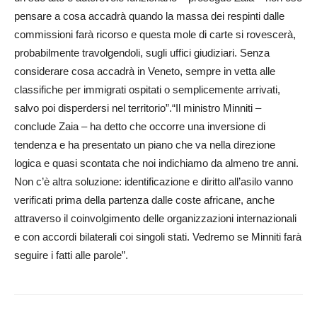
pensare a cosa accadrà quando la massa dei respinti dalle
commissioni farà ricorso e questa mole di carte si rovescerà,
probabilmente travolgendoli, sugli uffici giudiziari. Senza
considerare cosa accadrà in Veneto, sempre in vetta alle
classifiche per immigrati ospitati o semplicemente arrivati,
salvo poi disperdersi nel territorio”.“Il ministro Minniti –
conclude Zaia – ha detto che occorre una inversione di
tendenza e ha presentato un piano che va nella direzione
logica e quasi scontata che noi indichiamo da almeno tre anni.
Non c’è altra soluzione: identificazione e diritto all’asilo vanno
verificati prima della partenza dalle coste africane, anche
attraverso il coinvolgimento delle organizzazioni internazionali
e con accordi bilaterali coi singoli stati. Vedremo se Minniti farà
seguire i fatti alle parole”.