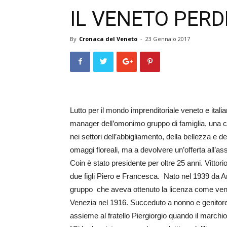
IL VENETO PERD
By
Cronaca del Veneto
-
23 Gennaio 2017
Lutto per il mondo imprenditoriale veneto e italian
manager dell’omonimo gruppo di famiglia, una c
nei settori dell’abbigliamento, della bellezza e de
omaggi floreali, ma a devolvere un’offerta all’ass
Coin è stato presidente per oltre 25 anni. Vitto
due figli Piero e Francesca. Nato nel 1939 da Ari
gruppo che aveva ottenuto la licenza come vendi
Venezia nel 1916. Succeduto a nonno e genitore,
assieme al fratello Piergiorgio quando il marchio