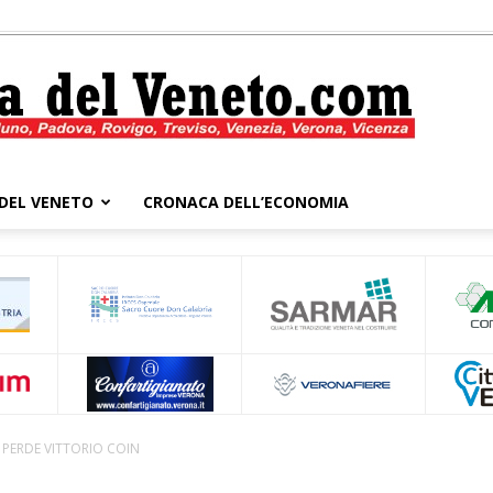
DEL VENETO
CRONACA DELL’ECONOMIA
Cronaca
del
 PERDE VITTORIO COIN