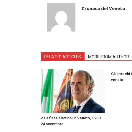
Cronaca del Veneto
RELATED ARTICLES
MORE FROM AUTHOR
Gli sprechi i
veneto
Zaia fissa elezioni in Veneto, il 23 e
24 novembre