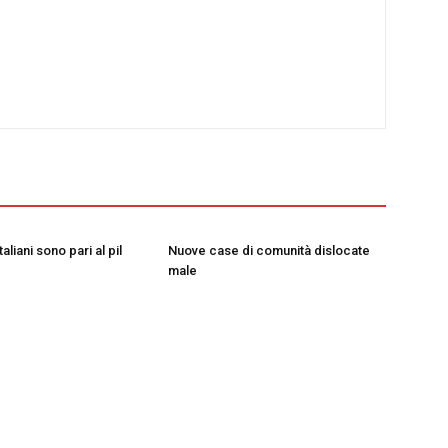
taliani sono pari al pil
Nuove case di comunità dislocate
male