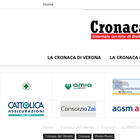
Home
LA CRONACA DI VERONA
LA CRONACA 
Home
Cronaca del Veneto
Cronaca
IL VENETO
Cronaca del Veneto
Cronaca
Primo Piano