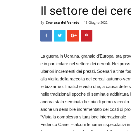
Il settore dei cere
By
Cronaca del Veneto
-
13 Giugno 2022
La guerra in Ucraina, granaio d’Europa, sta prov
e in particolare nel settore dei cereali. Nei pros
ulteriori incrementi dei prezzi. Scenari a tinte
alla vigilia della raccolta dei cereali autunno-v
le bizzarrie climatiche visto che, a causa delle sc
nelle tradizionali epoche di semina e addirittura
ancora stata seminata la soia di primo raccolto
anche un sensibile incrementato dei costi di pr
“Vista la complessa situazione internazionale – s
Federico Caner – alcuni fenomeni speculativi in a