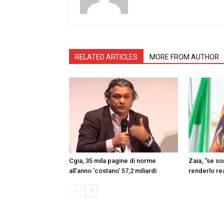
RELATED ARTICLES
MORE FROM AUTHOR
Cgia, 35 mila pagine di norme
Zaia, “se s
all’anno ‘costano’ 57,2 miliardi
renderlo re