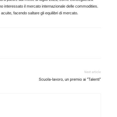
no interessato il mercato internazionale delle commodities.
acuite, facendo saltare gli equilibri di mercato.
Next article
Scuola-lavoro, un premio ai “Talenti’’