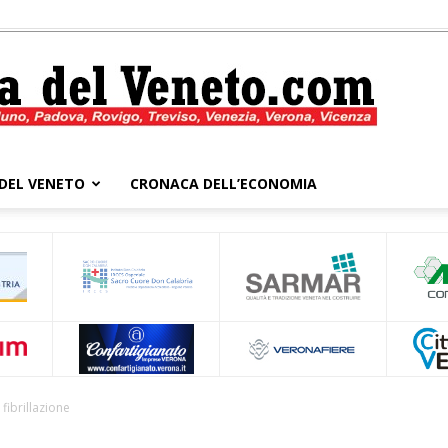
DEL VENETO
CRONACA DELL’ECONOMIA
Cronaca
del
 fibrillazione