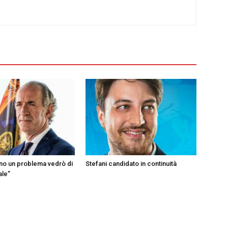
ono un problema vedrò di
Stefani candidato in continuità
ale”