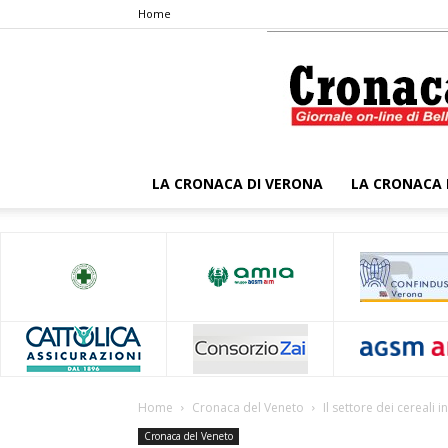
Home
LA CRONACA DI VERONA
LA CRONACA 
Home
Cronaca del Veneto
Il settore dei cereali in
Cronaca del Veneto