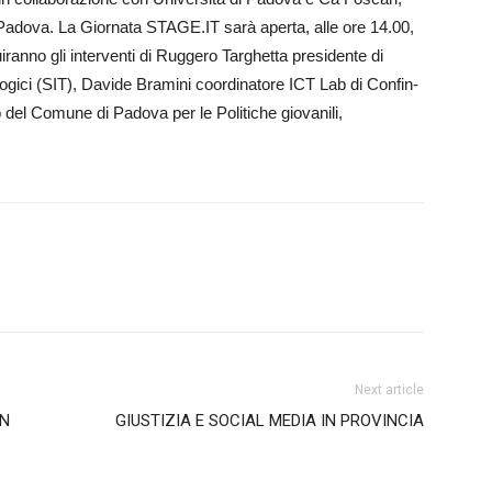
adova. La Giornata STAGE.IT sarà aperta, alle ore 14.00,
guiranno gli interventi di Ruggero Targhetta presidente di
logici (SIT), Davide Bramini coordinatore ICT Lab di Confin­
el Comune di Padova per le Politiche giovanili,
Next article
IN
GIUSTIZIA E SOCIAL MEDIA IN PROVINCIA