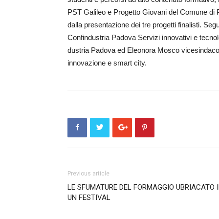
PST Galileo e Progetto Giovani del Comune di P
dalla presentazione dei tre progetti finalisti. Se
Confindustria Pa­dova Servizi innovativi e tecno
dustria Padova ed Eleonora Mosco vicesindaco d
innovazione e smart city.
Previous article
LE SFUMATURE DEL FORMAGGIO UBRIACATO 
UN FESTIVAL