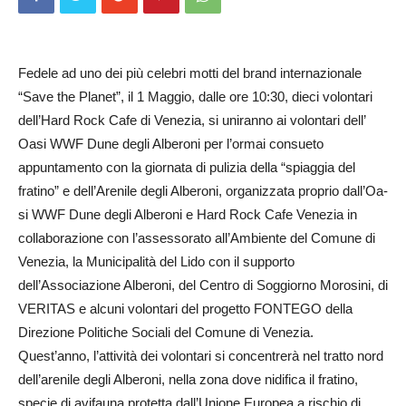
Fedele ad uno dei più celebri motti del brand internazionale
“Save the Planet”, il 1 Maggio, dalle ore 10:30, dieci volontari
dell’Hard Rock Cafe di Venezia, si uniranno ai volontari dell’
Oasi WWF Dune degli Alberoni per l’ormai consueto
appuntamento con la giornata di pulizia della “spiaggia del
fratino” e dell’Arenile degli Al­beroni, organizzata proprio dall’O­a­
si WWF Dune degli Alberoni e Hard Rock Cafe Venezia in
collaborazione con l’assessorato all’Am­­biente del Comune di
Ve­nezia, la Municipalità del Lido con il supporto
dell’Associazione Al­beroni, del Centro di Soggiorno Mo­rosini, di
VERITAS e alcuni volontari del progetto FONTEGO della
Direzione Politiche Sociali del Comune di Venezia.
Quest’anno, l’attività dei volontari si concentrerà nel tratto nord
dell’arenile degli Alberoni, nella zona dove nidifica il fratino,
specie di avifauna protetta dall’Unione Europea a rischio di