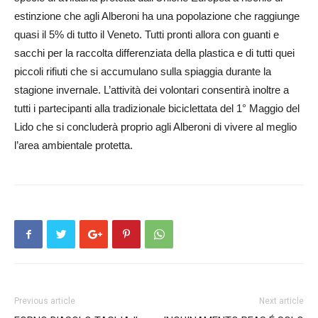
estinzione che agli Alberoni ha una popolazione che raggiunge
quasi il 5% di tutto il Veneto. Tutti pronti allora con guanti e
sacchi per la raccolta differenziata della plastica e di tutti quei
piccoli rifiuti che si accumulano sulla spiaggia durante la
stagione invernale. L’attività dei volontari consentirà inoltre a
tutti i partecipanti alla tradizionale biciclettata del 1° Maggio del
Lido che si concluderà proprio agli Albe­roni di vivere al meglio
l’area ambientale protetta.
Previous article
Next article