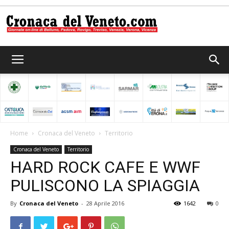
Cronaca
del
Home
Cronaca del Veneto
Territorio
Cronaca del Veneto
Territorio
Veneto
HARD ROCK CAFE E WWF
PULISCONO LA SPIAGGIA
By
Cronaca del Veneto
-
28 Aprile 2016
1642
0